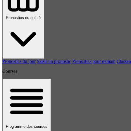
Pronostics du quinté
Pronostics du jour
Saisir un pronostic
Pronostics pour demain
Classem
Courses
Programme des courses