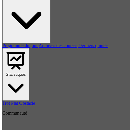
Programme du jour
Archives des courses
Derniers quintés
Statistiques
Trot
Plat
Obstacle
Communauté