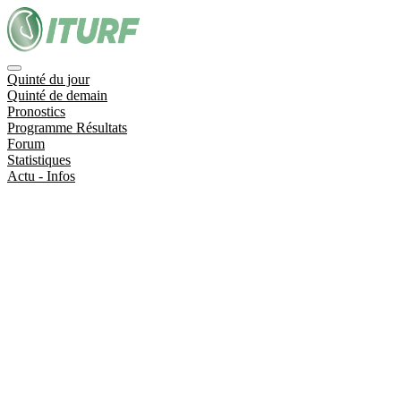
Quinté du jour
Quinté de demain
Pronostics
Programme Résultats
Forum
Statistiques
Actu - Infos