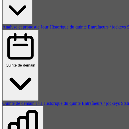
Analyse et pronostic
Jour
Historique du quinté
Entraîneurs / jockeys
S
Quinté de demain
Quinté de demain
J+1
Historique du quinté
Entraîneurs / jockeys
Stat