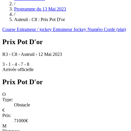
/
Programme du
13 Mai 2023
/
Auteuil - C8 : Prix Pot D'or
Course
Entraineur / jockey
Entraineur
Jockey
Numéro
Corde (plat)
Prix Pot D'or
R3 › C8 › Auteuil ›
12 Mai 2023
3 - 1 - 4 - 7 - 8
Arrivée officielle
Prix Pot D'or
O
Type:
Obstacle
€
Prix:
71000€
M