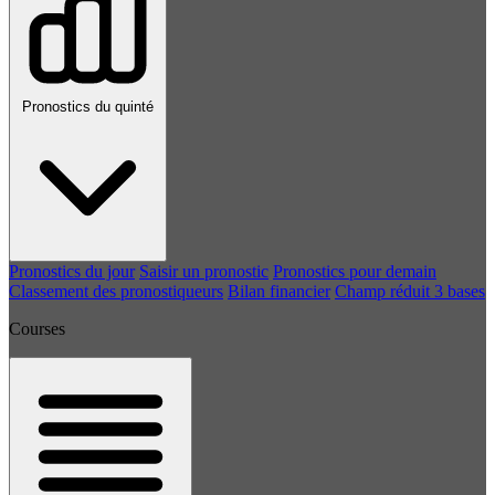
Pronostics du quinté
Pronostics du jour
Saisir un pronostic
Pronostics pour demain
Classement des pronostiqueurs
Bilan financier
Champ réduit 3 bases
Courses