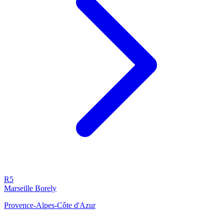
R5
Marseille Borely
Provence-Alpes-Côte d'Azur