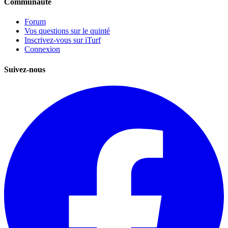
Communauté
Forum
Vos questions sur le quinté
Inscrivez-vous sur iTurf
Connexion
Suivez-nous