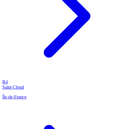
R4
Saint Cloud
Île-de-France