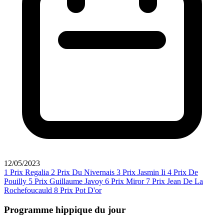
12/05/2023
1
Prix Regalia
2
Prix Du Nivernais
3
Prix Jasmin Ii
4
Prix De
Pouilly
5
Prix Guillaume Javoy
6
Prix Miror
7
Prix Jean De La
Rochefoucauld
8
Prix Pot D'or
Programme hippique du jour