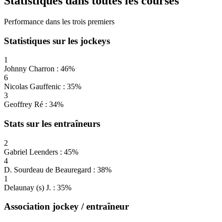
Statistiques dans toutes les courses
Performance dans les trois premiers
Statistiques sur les jockeys
1
Johnny Charron : 46%
6
Nicolas Gauffenic : 35%
3
Geoffrey Ré : 34%
Stats sur les entraîneurs
2
Gabriel Leenders : 45%
4
D. Sourdeau de Beauregard : 38%
1
Delaunay (s) J. : 35%
Association jockey / entraîneur