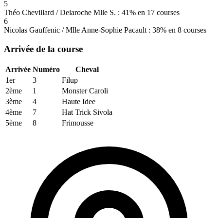
5
Théo Chevillard / Delaroche Mlle S. : 41% en 17 courses
6
Nicolas Gauffenic / Mlle Anne-Sophie Pacault : 38% en 8 courses
Arrivée de la course
Arrivée
Numéro
Cheval
1er
3
Filup
2ème
1
Monster Caroli
3ème
4
Haute Idee
4ème
7
Hat Trick Sivola
5ème
8
Frimousse