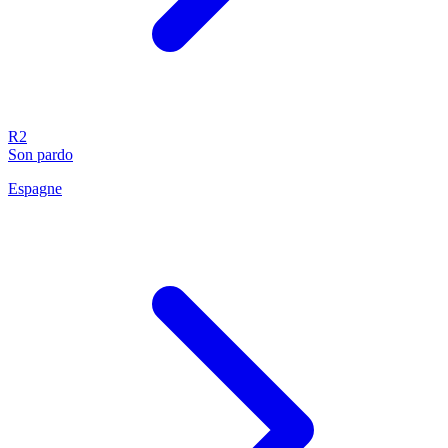
R2
Son pardo
Espagne