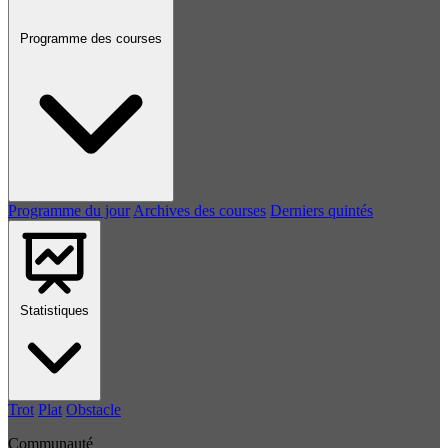
Programme des courses
Programme du jour
Archives des courses
Derniers quintés
Statistiques
Trot
Plat
Obstacle
Communauté