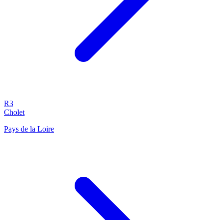
R3
Cholet
Pays de la Loire