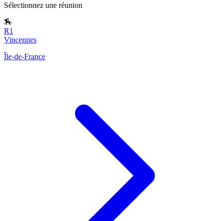
Sélectionnez une réunion
🏇
R1
Vincennes
Île-de-France