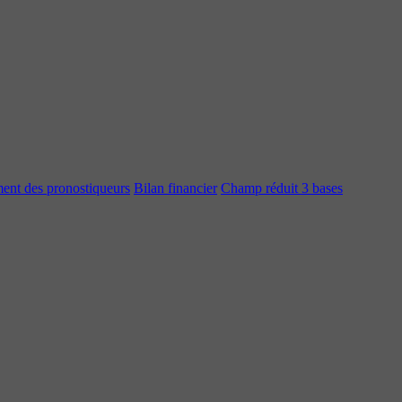
ent des pronostiqueurs
Bilan financier
Champ réduit 3 bases