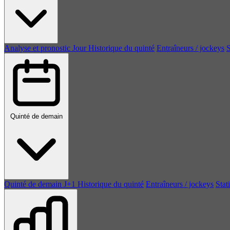
Analyse et pronostic
Jour
Historique du quinté
Entraîneurs / jockeys
S
Quinté de demain
Quinté de demain
J+1
Historique du quinté
Entraîneurs / jockeys
Stat