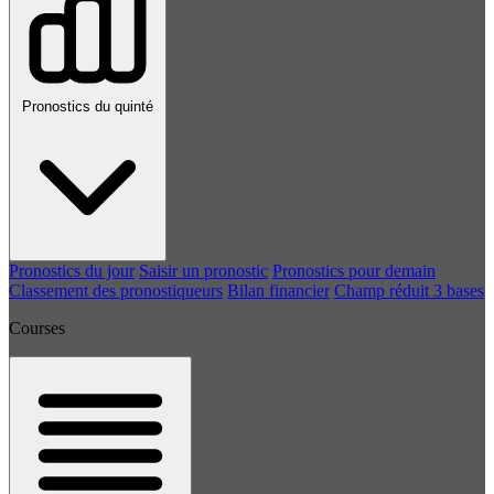
Pronostics du quinté
Pronostics du jour
Saisir un pronostic
Pronostics pour demain
Classement des pronostiqueurs
Bilan financier
Champ réduit 3 bases
Courses