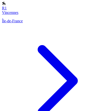
🏇
R1
Vincennes
Île-de-France