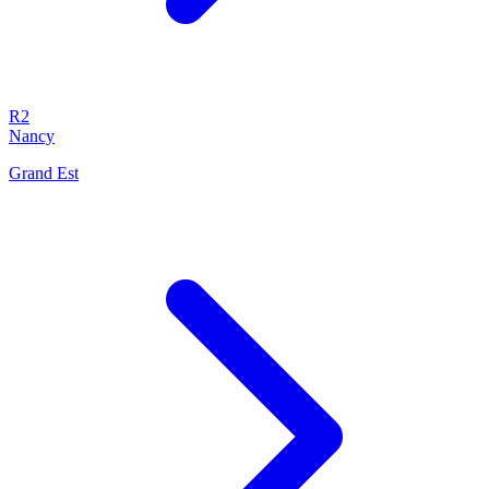
R2
Nancy
Grand Est