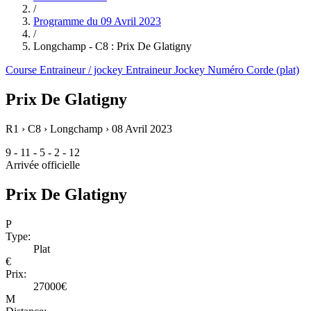
/
Programme du
09 Avril 2023
/
Longchamp - C8 : Prix De Glatigny
Course
Entraineur / jockey
Entraineur
Jockey
Numéro
Corde (plat)
Prix De Glatigny
R1 › C8 › Longchamp ›
08 Avril 2023
9 - 11 - 5 - 2 - 12
Arrivée officielle
Prix De Glatigny
P
Type:
Plat
€
Prix:
27000€
M