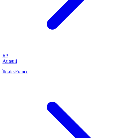
R3
Auteuil
Île-de-France