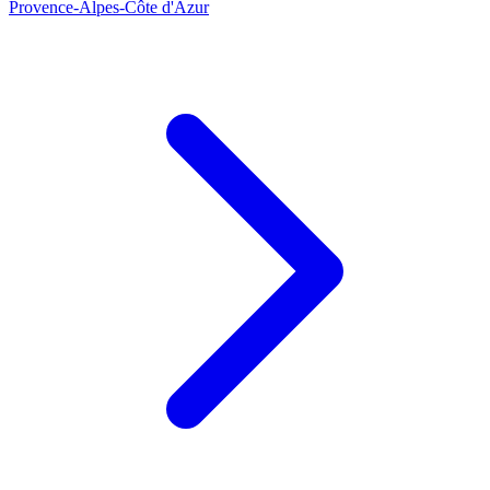
Provence-Alpes-Côte d'Azur