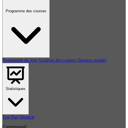
Programme des courses
Programme du jour
Archives des courses
Derniers quintés
Statistiques
Trot
Plat
Obstacle
Communauté