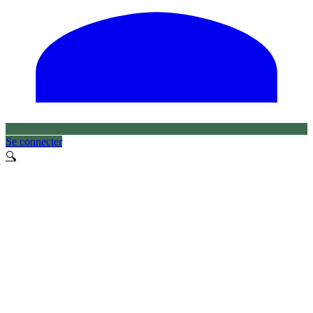
Se connecter
🔍