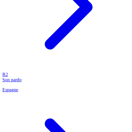
R2
Son pardo
Espagne