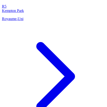
R5
Kempton Park
Royaume-Uni