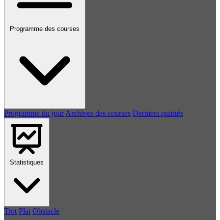
Programme des courses
Programme du jour
Archives des courses
Derniers quintés
Statistiques
Trot
Plat
Obstacle