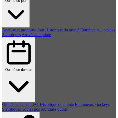
Quinté du jour
Analyse et pronostic
Jour
Historique du quinté
Entraîneurs / jockeys
Statistiques
Arrivée du quinté
Quinté de demain
Quinté de demain
J+1
Historique du quinté
Entraîneurs / jockeys
Statistiques
Toutes nos rubriques quinté