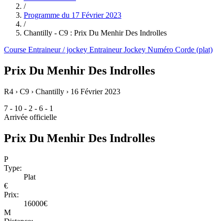
/
Programme du
17 Février 2023
/
Chantilly - C9 : Prix Du Menhir Des Indrolles
Course
Entraineur / jockey
Entraineur
Jockey
Numéro
Corde (plat)
Prix Du Menhir Des Indrolles
R4 › C9 › Chantilly ›
16 Février 2023
7 - 10 - 2 - 6 - 1
Arrivée officielle
Prix Du Menhir Des Indrolles
P
Type:
Plat
€
Prix:
16000€
M