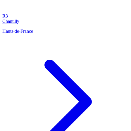
R3
Chantilly
Hauts-de-France