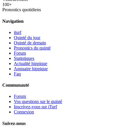
100+
Pronostics quotidiens
Navigation
iturf
Quinté du jour
Quinté de demain
Pronostics du quinté
Forum
Statistiques
Actualité hippique
Annuaire hippique
Faq
Communauté
Forum
Vos questions sur le quinté
Inscrivez-vous sur iTurf
Connexion
Suivez-nous