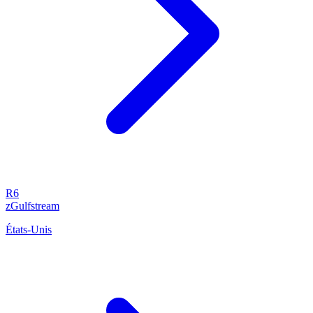
R6
zGulfstream
États-Unis