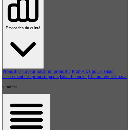
Pronostics du quinté
Pronostics du jour
Saisir un pronostic
Pronostics pour demain
Classement des pronostiqueurs
Bilan financier
Champ réduit 3 bases
Courses