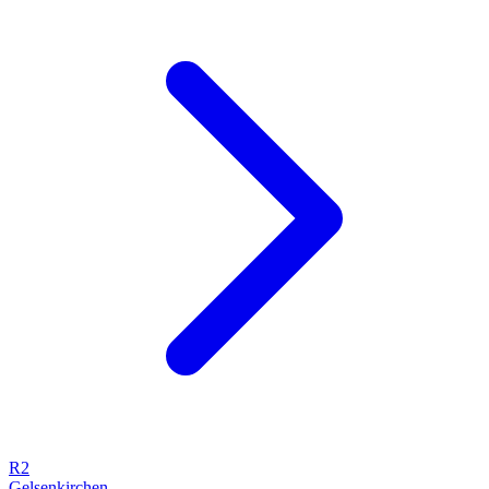
R2
Gelsenkirchen