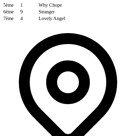
5ème
1
Why Chope
6ème
9
Stranger
7ème
4
Lovely Angel