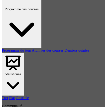
Programme des courses
Programme du jour
Archives des courses
Derniers quintés
Statistiques
Trot
Plat
Obstacle
Communauté