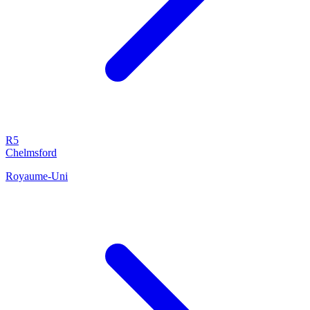
R5
Chelmsford
Royaume-Uni