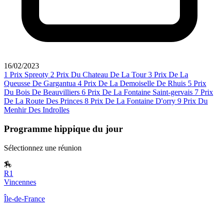
16/02/2023
1
Prix Spreoty
2
Prix Du Chateau De La Tour
3
Prix De La
Queusse De Gargantua
4
Prix De La Demoiselle De Rhuis
5
Prix
Du Bois De Beauvilliers
6
Prix De La Fontaine Saint-gervais
7
Prix
De La Route Des Princes
8
Prix De La Fontaine D'orry
9
Prix Du
Menhir Des Indrolles
Programme hippique du jour
Sélectionnez une réunion
🏇
R1
Vincennes
Île-de-France