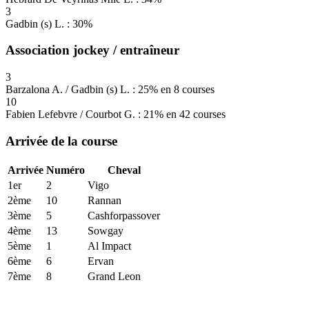
3
Gadbin (s) L. : 30%
Association jockey / entraîneur
3
Barzalona A. / Gadbin (s) L. : 25% en 8 courses
10
Fabien Lefebvre / Courbot G. : 21% en 42 courses
Arrivée de la course
Arrivée
Numéro
Cheval
1er
2
Vigo
2ème
10
Rannan
3ème
5
Cashforpassover
4ème
13
Sowgay
5ème
1
Al Impact
6ème
6
Ervan
7ème
8
Grand Leon