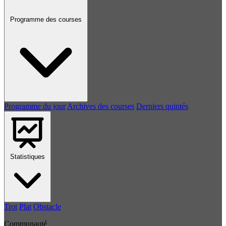
Programme des courses
Programme du jour
Archives des courses
Derniers quintés
Statistiques
Trot
Plat
Obstacle
Communauté