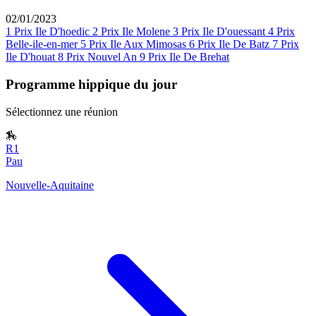
02/01/2023
1
Prix Ile D'hoedic
2
Prix Ile Molene
3
Prix Ile D'ouessant
4
Prix
Belle-ile-en-mer
5
Prix Ile Aux Mimosas
6
Prix Ile De Batz
7
Prix
Ile D'houat
8
Prix Nouvel An
9
Prix Ile De Brehat
Programme hippique du jour
Sélectionnez une réunion
🏇
R1
Pau
Nouvelle-Aquitaine