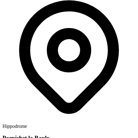
Hippodrome
Pornichet la Baule