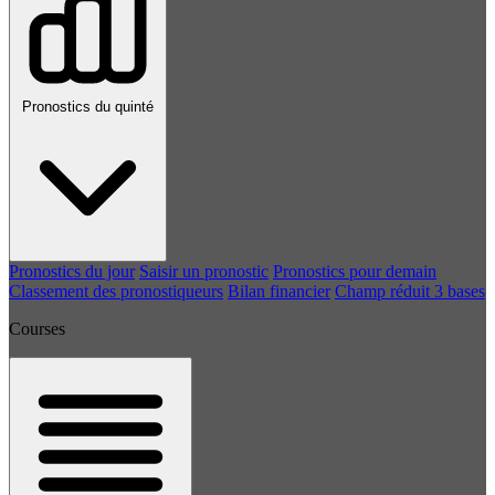
Pronostics du quinté
Pronostics du jour
Saisir un pronostic
Pronostics pour demain
Classement des pronostiqueurs
Bilan financier
Champ réduit 3 bases
Courses