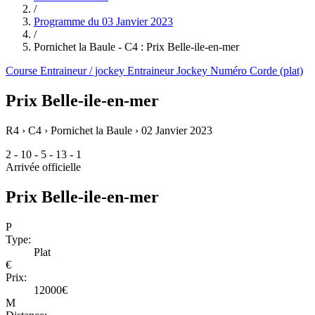
/
Programme du
03 Janvier 2023
/
Pornichet la Baule - C4 : Prix Belle-ile-en-mer
Course
Entraineur / jockey
Entraineur
Jockey
Numéro
Corde (plat)
Prix Belle-ile-en-mer
R4 › C4 › Pornichet la Baule ›
02 Janvier 2023
2 - 10 - 5 - 13 - 1
Arrivée officielle
Prix Belle-ile-en-mer
P
Type:
Plat
€
Prix:
12000€
M