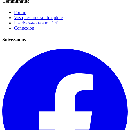
Communauté
Forum
Vos questions sur le quinté
Inscrivez-vous sur iTurf
Connexion
Suivez-nous