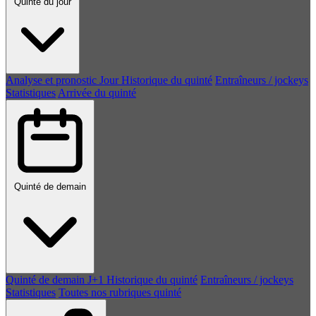
Quinté du jour
Analyse et pronostic
Jour
Historique du quinté
Entraîneurs / jockeys
Statistiques
Arrivée du quinté
Quinté de demain
Quinté de demain
J+1
Historique du quinté
Entraîneurs / jockeys
Statistiques
Toutes nos rubriques quinté