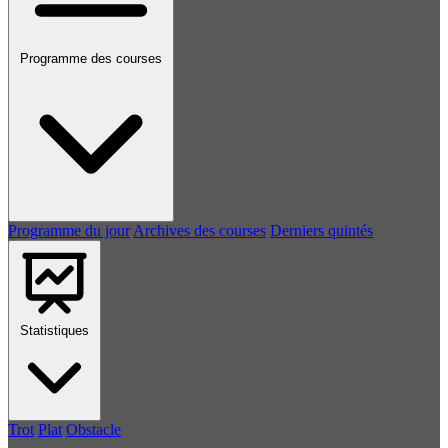
Programme des courses
Programme du jour
Archives des courses
Derniers quintés
Statistiques
Trot
Plat
Obstacle