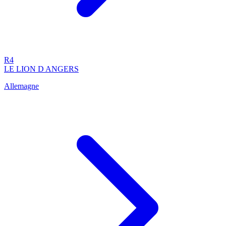
R4
LE LION D ANGERS
Allemagne