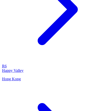
R6
Happy Valley
Hong Kong