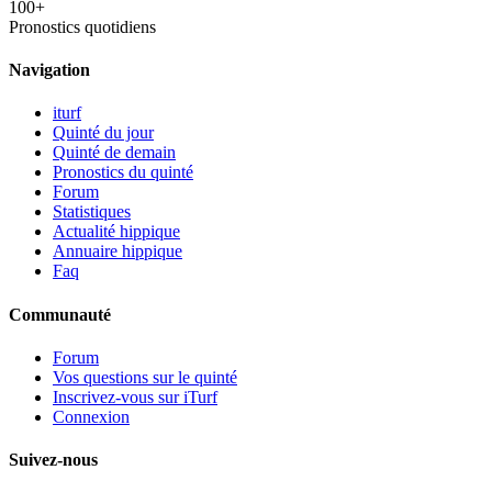
100+
Pronostics quotidiens
Navigation
iturf
Quinté du jour
Quinté de demain
Pronostics du quinté
Forum
Statistiques
Actualité hippique
Annuaire hippique
Faq
Communauté
Forum
Vos questions sur le quinté
Inscrivez-vous sur iTurf
Connexion
Suivez-nous