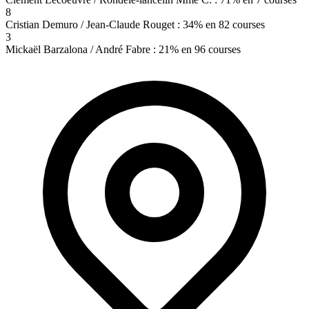
8
Cristian Demuro / Jean-Claude Rouget : 34% en 82 courses
3
Mickaël Barzalona / André Fabre : 21% en 96 courses