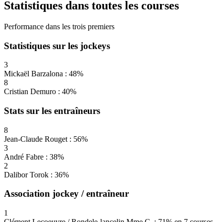
Statistiques dans toutes les courses
Performance dans les trois premiers
Statistiques sur les jockeys
3
Mickaël Barzalona : 48%
8
Cristian Demuro : 40%
Stats sur les entraîneurs
8
Jean-Claude Rouget : 56%
3
André Fabre : 38%
2
Dalibor Torok : 36%
Association jockey / entraîneur
1
Clément Lecoeuvre / Rondele-lancelin Mme C. : 71% en 7 courses