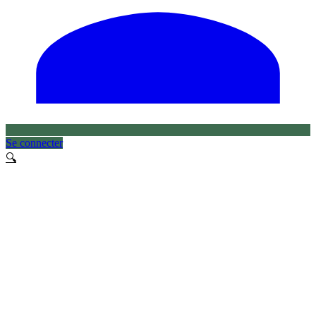
Se connecter
🔍