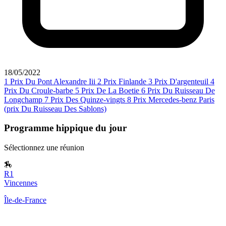
18/05/2022
1
Prix Du Pont Alexandre Iii
2
Prix Finlande
3
Prix D'argenteuil
4
Prix Du Croule-barbe
5
Prix De La Boetie
6
Prix Du Ruisseau De
Longchamp
7
Prix Des Quinze-vingts
8
Prix Mercedes-benz Paris
(prix Du Ruisseau Des Sablons)
Programme hippique du jour
Sélectionnez une réunion
🏇
R1
Vincennes
Île-de-France