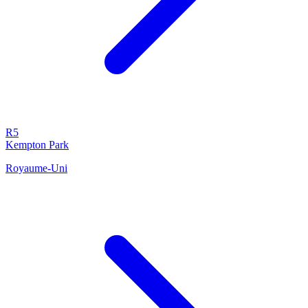
R5
Kempton Park
Royaume-Uni