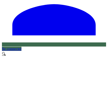
Se connecter
🔍