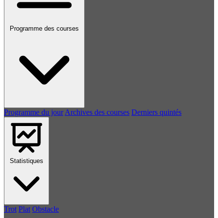
Programme des courses
Programme du jour
Archives des courses
Derniers quintés
Statistiques
Trot
Plat
Obstacle