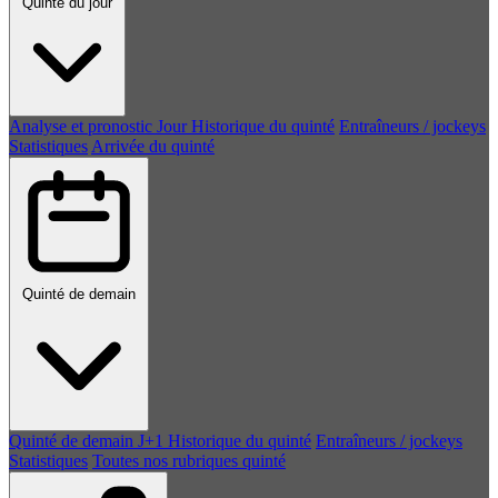
Quinté du jour
Analyse et pronostic
Jour
Historique du quinté
Entraîneurs / jockeys
Statistiques
Arrivée du quinté
Quinté de demain
Quinté de demain
J+1
Historique du quinté
Entraîneurs / jockeys
Statistiques
Toutes nos rubriques quinté