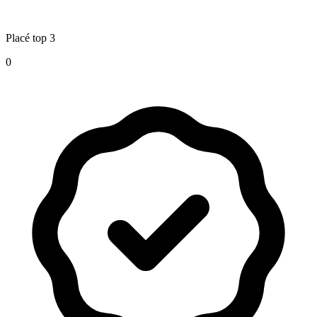
Placé top 3
0