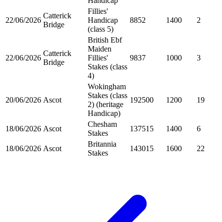
Handicap
Fillies'
Catterick
22/06/2026
Handicap
8852
1400
2
Bridge
(class 5)
British Ebf
Maiden
Catterick
22/06/2026
Fillies'
9837
1000
3
Bridge
Stakes (class
4)
Wokingham
Stakes (class
20/06/2026
Ascot
192500
1200
19
2) (heritage
Handicap)
Chesham
18/06/2026
Ascot
137515
1400
6
Stakes
Britannia
18/06/2026
Ascot
143015
1600
22
Stakes