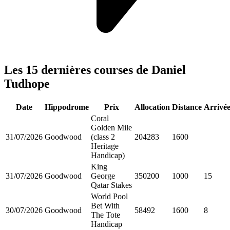
Les 15 dernières courses de Daniel
Tudhope
Date
Hippodrome
Prix
Allocation
Distance
Arrivé
Coral
Golden Mile
31/07/2026
Goodwood
(class 2
204283
1600
Heritage
Handicap)
King
31/07/2026
Goodwood
George
350200
1000
15
Qatar Stakes
World Pool
Bet With
30/07/2026
Goodwood
58492
1600
8
The Tote
Handicap