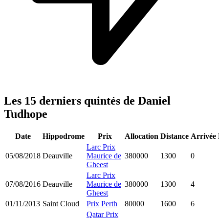
Les 15 derniers quintés de Daniel
Tudhope
Date
Hippodrome
Prix
Allocation
Distance
Arrivée
Larc Prix
05/08/2018
Deauville
Maurice de
380000
1300
0
Gheest
Larc Prix
07/08/2016
Deauville
Maurice de
380000
1300
4
Gheest
01/11/2013
Saint Cloud
Prix Perth
80000
1600
6
Qatar Prix