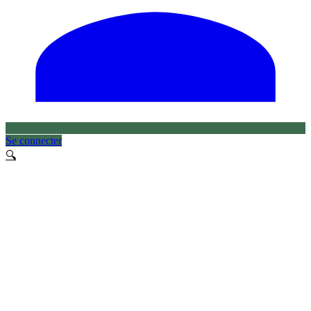
Se connecter
🔍