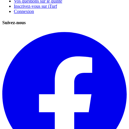
Vos questions sur le quinté
Inscrivez-vous sur iTurf
Connexion
Suivez-nous