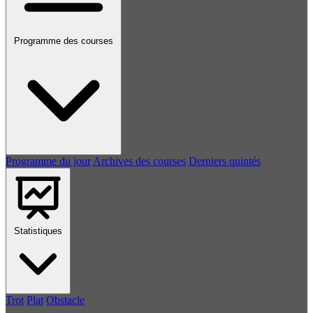
Programme des courses
Programme du jour
Archives des courses
Derniers quintés
Statistiques
Trot
Plat
Obstacle