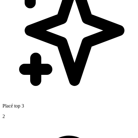
Placé top 3
2