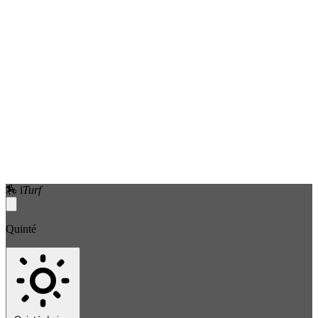
🏇
i
Turf
Quinté