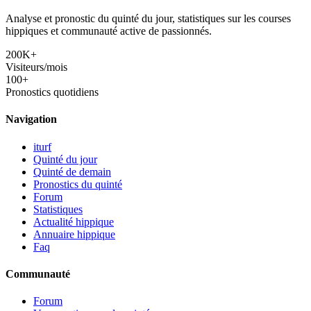
Analyse et pronostic du quinté du jour, statistiques sur les courses
hippiques et communauté active de passionnés.
200K+
Visiteurs/mois
100+
Pronostics quotidiens
Navigation
iturf
Quinté du jour
Quinté de demain
Pronostics du quinté
Forum
Statistiques
Actualité hippique
Annuaire hippique
Faq
Communauté
Forum