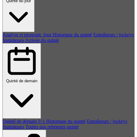
Quinté du jour
Analyse et pronostic
Jour
Historique du quinté
Entraîneurs / jockeys
Statistiques
Arrivée du quinté
Quinté de demain
Quinté de demain
J+1
Historique du quinté
Entraîneurs / jockeys
Statistiques
Toutes nos rubriques quinté