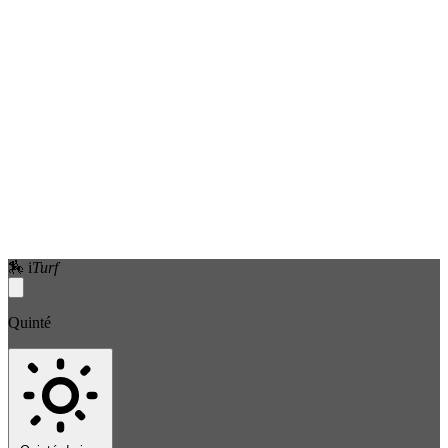
🏇
i
Turf
Quinté