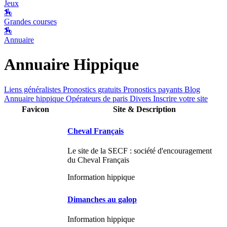
Jeux
🏇
Grandes courses
🏇
Annuaire
Annuaire Hippique
Liens généralistes
Pronostics gratuits
Pronostics payants
Blog
Annuaire hippique
Opérateurs de paris
Divers
Inscrire votre site
Favicon
Site & Description
Cheval Français
Le site de la SECF : société d'encouragement
du Cheval Français
Information hippique
Dimanches au galop
Information hippique