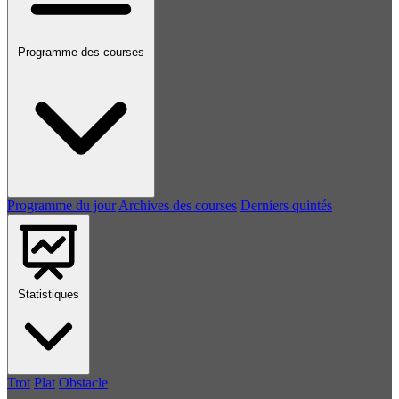
Programme des courses
Programme du jour
Archives des courses
Derniers quintés
Statistiques
Trot
Plat
Obstacle