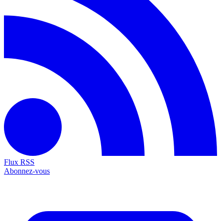
Flux RSS
Abonnez-vous