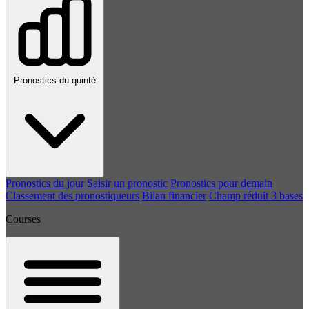
Pronostics du quinté
Pronostics du jour
Saisir un pronostic
Pronostics pour demain
Classement des pronostiqueurs
Bilan financier
Champ réduit 3 bases
Courses