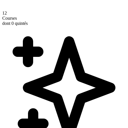
12
Courses
dont 0 quintés