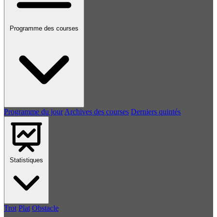
Programme des courses
Programme du jour
Archives des courses
Derniers quintés
Statistiques
Trot
Plat
Obstacle