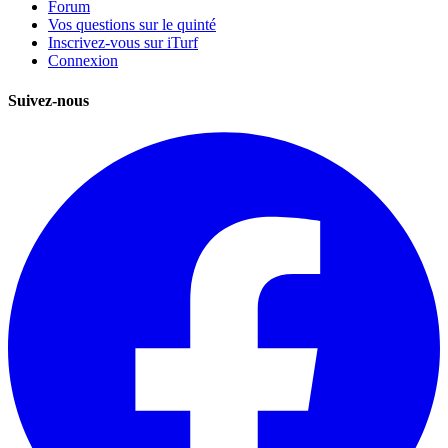
Forum
Vos questions sur le quinté
Inscrivez-vous sur iTurf
Connexion
Suivez-nous