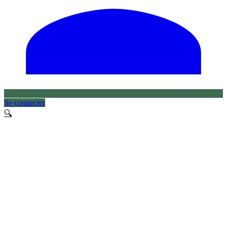
Se connecter
🔍