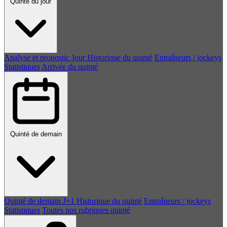
Quinté du jour
Analyse et pronostic
Jour
Historique du quinté
Entraîneurs / jockeys
Statistiques
Arrivée du quinté
Quinté de demain
Quinté de demain
J+1
Historique du quinté
Entraîneurs / jockeys
Statistiques
Toutes nos rubriques quinté