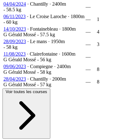
04/04/2024
·
Chantilly
·
2400m
—
- 58.5 kg
06/11/2023
·
Le Croise Laroche
·
1800m
—
1
- 60 kg
14/10/2023
·
Fontainebleau
·
1800m
—
4
G
Gérald Mossé
- 57.5 kg
28/09/2023
·
Le mans
·
1950m
—
3
- 58 kg
11/08/2023
·
Clairefontaine
·
1600m
—
G
Gérald Mossé
- 56 kg
09/06/2023
·
Compiegne
·
2400m
—
8
G
Gérald Mossé
- 58 kg
28/04/2023
·
Chantilly
·
2000m
—
8
G
Gérald Mossé
- 57 kg
Voir toutes les courses