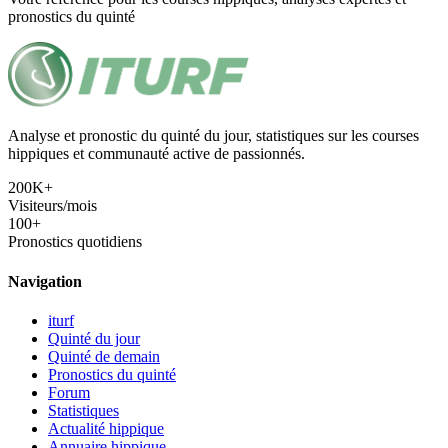
pronostics du quinté
Analyse et pronostic du quinté du jour, statistiques sur les courses
hippiques et communauté active de passionnés.
200K+
Visiteurs/mois
100+
Pronostics quotidiens
Navigation
iturf
Quinté du jour
Quinté de demain
Pronostics du quinté
Forum
Statistiques
Actualité hippique
Annuaire hippique