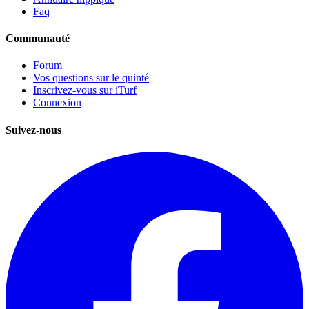
Faq
Communauté
Forum
Vos questions sur le quinté
Inscrivez-vous sur iTurf
Connexion
Suivez-nous