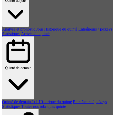
Quinté du jour
Analyse et pronostic
Jour
Historique du quinté
Entraîneurs / jockeys
Statistiques
Arrivée du quinté
Quinté de demain
Quinté de demain
J+1
Historique du quinté
Entraîneurs / jockeys
Statistiques
Toutes nos rubriques quinté