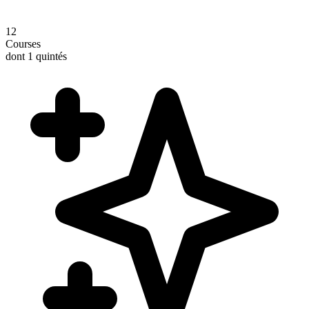
12
Courses
dont 1 quintés