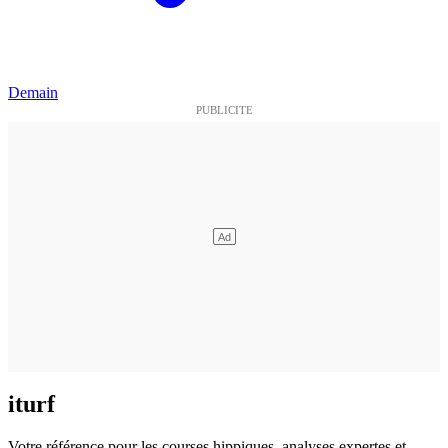
Demain
iturf
Votre référence pour les courses hippiques, analyses expertes et