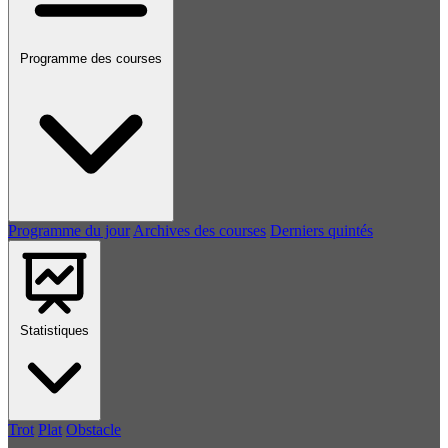
Programme des courses
Programme du jour
Archives des courses
Derniers quintés
Statistiques
Trot
Plat
Obstacle