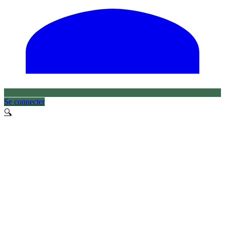
Se connecter
🔍