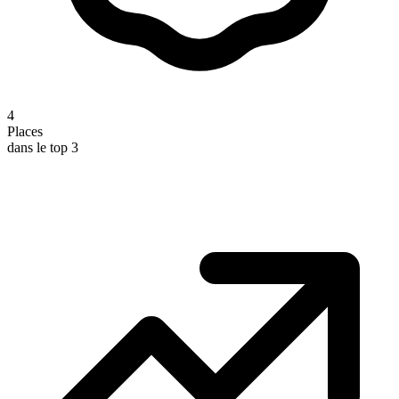
4
Places
dans le top 3