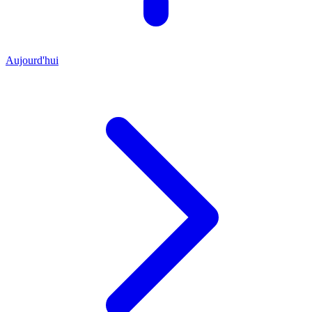
Aujourd'hui