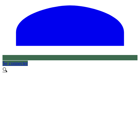
Se connecter
🔍