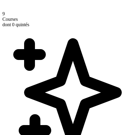
9
Courses
dont 0 quintés