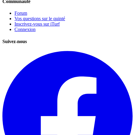
Communauté
Forum
Vos questions sur le quinté
Inscrivez-vous sur iTurf
Connexion
Suivez-nous