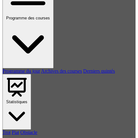
Programme des courses
Programme du jour
Archives des courses
Derniers quintés
Statistiques
Trot
Plat
Obstacle