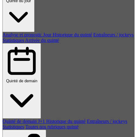
Quinté du jour
Analyse et pronostic
Jour
Historique du quinté
Entraîneurs / jockeys
Statistiques
Arrivée du quinté
Quinté de demain
Quinté de demain
J+1
Historique du quinté
Entraîneurs / jockeys
Statistiques
Toutes nos rubriques quinté