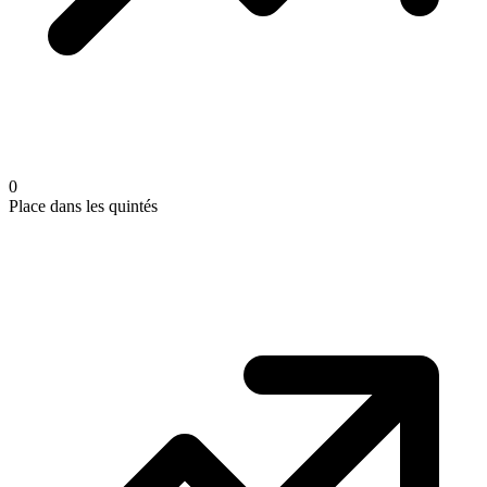
0
Place dans les quintés