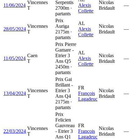
Vincennes
Serpentis
Nicolas
11/06/2024
Alexis
—
T
2700m ·
Bridault
Collette
partants
Prix
AL
Vincennes
Auriga
Nicolas
28/05/2024
Alexis
—
T
2175m ·
Bridault
Collette
partants
Prix Pierre
Gamare -
AL
Caen
Etrier 3
Nicolas
11/05/2024
Alexis
—
T
Ans Q5
Bridault
Collette
2450m ·
partants
Prix Gai
Brillant -
FR
Vincennes
Etrier 3
Nicolas
13/04/2024
François
—
T
Ans Q4
Bridault
Lagadeuc
2175m ·
partants
Prix
Felicien
Gauvreau
FR
Vincennes
Nicolas
22/03/2024
- Etrier 3
François
—
T
Bridault
Ans Q1
Lagadeuc