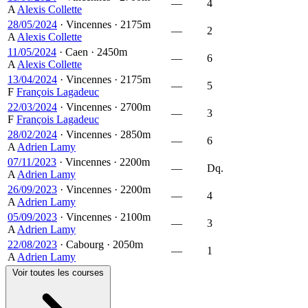
—
4
A
Alexis Collette
28/05/2024
·
Vincennes
·
2175m
—
2
A
Alexis Collette
11/05/2024
·
Caen
·
2450m
—
6
A
Alexis Collette
13/04/2024
·
Vincennes
·
2175m
—
5
F
François Lagadeuc
22/03/2024
·
Vincennes
·
2700m
—
3
F
François Lagadeuc
28/02/2024
·
Vincennes
·
2850m
—
6
A
Adrien Lamy
07/11/2023
·
Vincennes
·
2200m
—
Dq.
A
Adrien Lamy
26/09/2023
·
Vincennes
·
2200m
—
4
A
Adrien Lamy
05/09/2023
·
Vincennes
·
2100m
—
3
A
Adrien Lamy
22/08/2023
·
Cabourg
·
2050m
—
1
A
Adrien Lamy
Voir toutes les courses