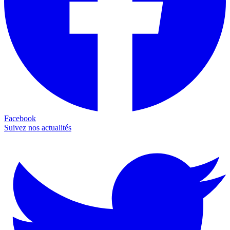
Facebook
Suivez nos actualités