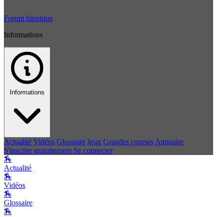
Forum hippique
Informations
Informations
Actualité
Vidéos
Glossaire
Jeux
Grandes courses
Annuaire
S'inscrire gratuitement
Se connecter
🏇
Actualité
🏇
Vidéos
🏇
Glossaire
🏇