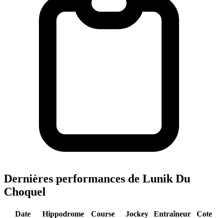
Dernières performances de Lunik Du
Choquel
Date
Hippodrome
Course
Jockey
Entraîneur
Cote