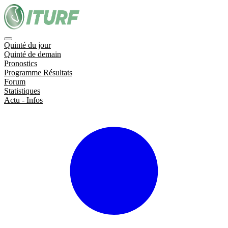
Quinté du jour
Quinté de demain
Pronostics
Programme Résultats
Forum
Statistiques
Actu - Infos