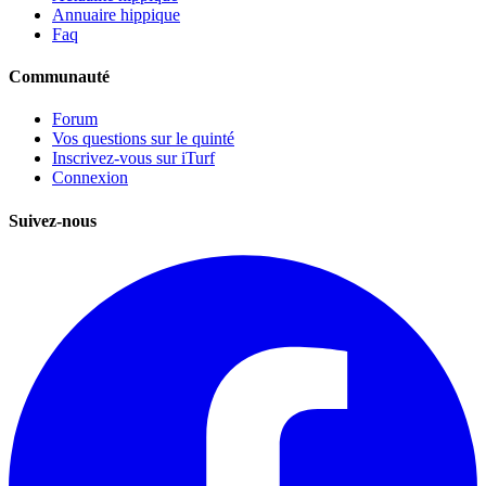
Annuaire hippique
Faq
Communauté
Forum
Vos questions sur le quinté
Inscrivez-vous sur iTurf
Connexion
Suivez-nous