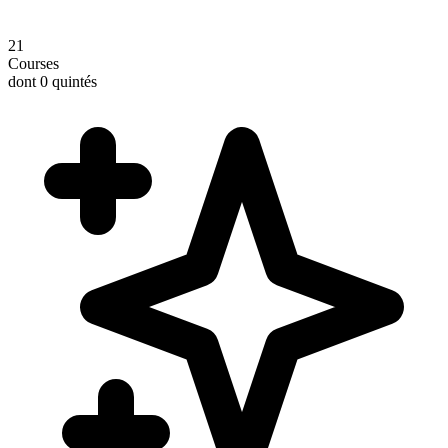
21
Courses
dont 0 quintés