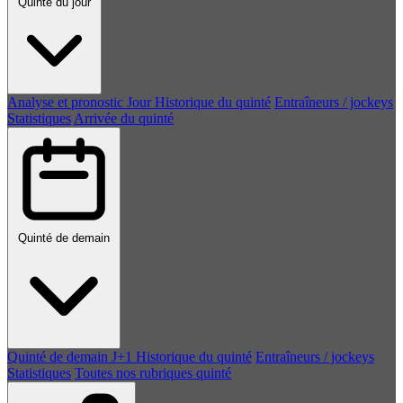
Quinté du jour
Analyse et pronostic
Jour
Historique du quinté
Entraîneurs / jockeys
Statistiques
Arrivée du quinté
Quinté de demain
Quinté de demain
J+1
Historique du quinté
Entraîneurs / jockeys
Statistiques
Toutes nos rubriques quinté