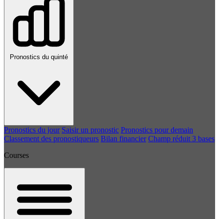
Pronostics du quinté
Pronostics du jour
Saisir un pronostic
Pronostics pour demain
Classement des pronostiqueurs
Bilan financier
Champ réduit 3 bases
Courses