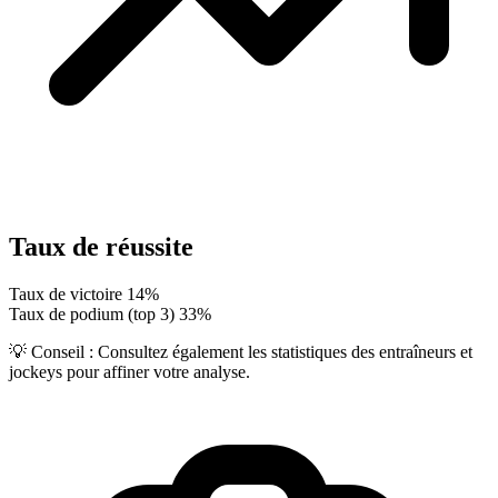
Taux de réussite
Taux de victoire
14%
Taux de podium (top 3)
33%
💡 Conseil :
Consultez également les statistiques des entraîneurs et
jockeys pour affiner votre analyse.