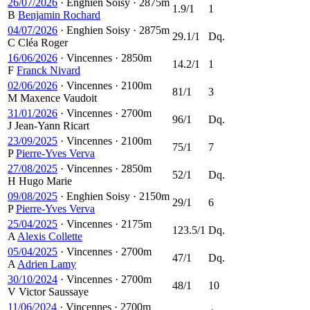
26/07/2026
·
Enghien Soisy
·
2875m
1.9/1
1
B
Benjamin Rochard
04/07/2026
·
Enghien Soisy
·
2875m
29.1/1
Dq.
C
Cléa Roger
16/06/2026
·
Vincennes
·
2850m
14.2/1
1
F
Franck Nivard
02/06/2026
·
Vincennes
·
2100m
81/1
3
M
Maxence Vaudoit
31/01/2026
·
Vincennes
·
2700m
96/1
Dq.
J
Jean-Yann Ricart
23/09/2025
·
Vincennes
·
2100m
75/1
7
P
Pierre-Yves Verva
27/08/2025
·
Vincennes
·
2850m
52/1
Dq.
H
Hugo Marie
09/08/2025
·
Enghien Soisy
·
2150m
29/1
6
P
Pierre-Yves Verva
25/04/2025
·
Vincennes
·
2175m
123.5/1
Dq.
A
Alexis Collette
05/04/2025
·
Vincennes
·
2700m
47/1
Dq.
A
Adrien Lamy
30/10/2024
·
Vincennes
·
2700m
48/1
10
V
Victor Saussaye
11/06/2024
·
Vincennes
·
2700m