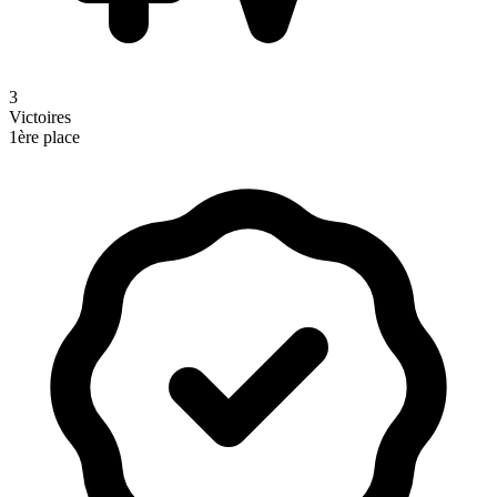
3
Victoires
1ère place