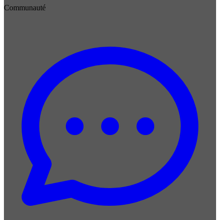
Communauté