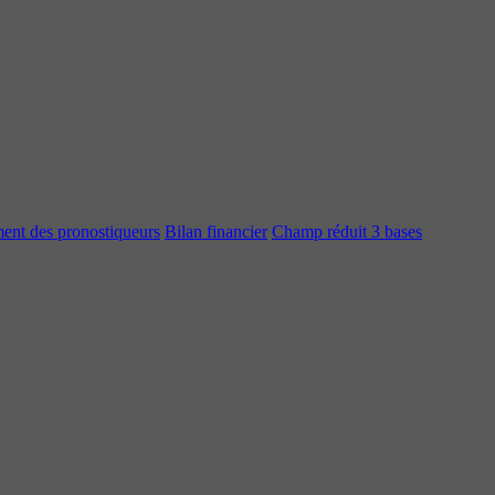
ent des pronostiqueurs
Bilan financier
Champ réduit 3 bases