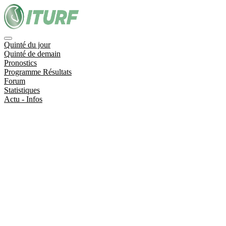
Quinté du jour
Quinté de demain
Pronostics
Programme Résultats
Forum
Statistiques
Actu - Infos