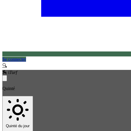
Se connecter
🔍
🏇
i
Turf
Quinté
Quinté du jour