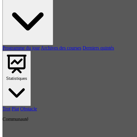
Programme du jour
Archives des courses
Derniers quintés
Statistiques
Trot
Plat
Obstacle
Communauté