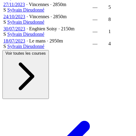
27/11/2023
·
Vincennes
·
2850m
—
5
S
Sylvain Dieudonné
24/10/2023
·
Vincennes
·
2850m
—
8
S
Sylvain Dieudonné
30/07/2023
·
Enghien Soisy
·
2150m
—
1
S
Sylvain Dieudonné
18/07/2023
·
Le mans
·
2950m
—
4
S
Sylvain Dieudonné
Voir toutes les courses