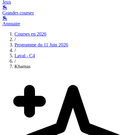
Jeux
🏇
Grandes courses
🏇
Annuaire
Courses en
2026
/
Programme du
11 Juin 2026
/
Laval - C4
/
Kharnas