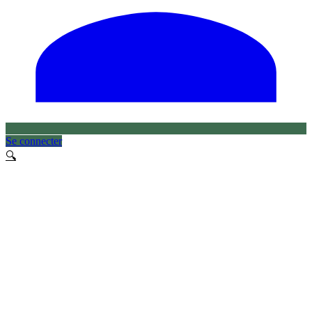
Se connecter
🔍