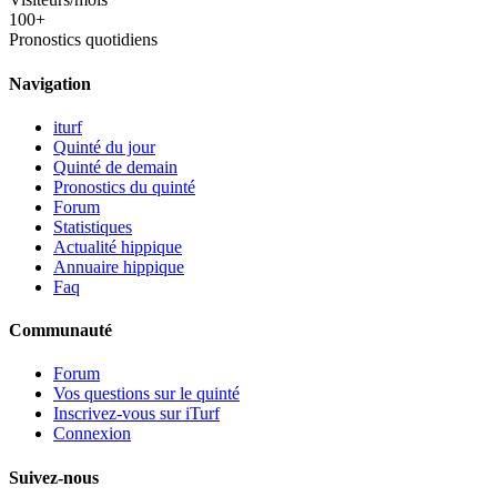
100+
Pronostics quotidiens
Navigation
iturf
Quinté du jour
Quinté de demain
Pronostics du quinté
Forum
Statistiques
Actualité hippique
Annuaire hippique
Faq
Communauté
Forum
Vos questions sur le quinté
Inscrivez-vous sur iTurf
Connexion
Suivez-nous