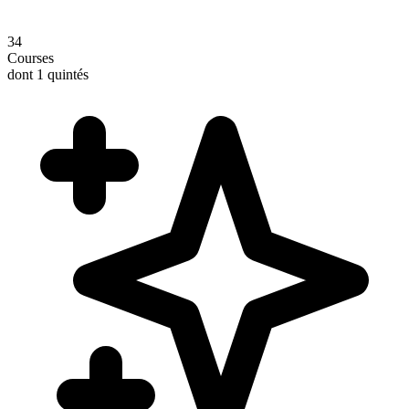
34
Courses
dont 1 quintés