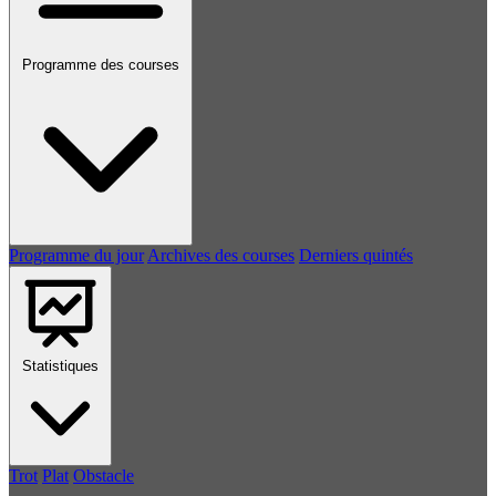
Programme des courses
Programme du jour
Archives des courses
Derniers quintés
Statistiques
Trot
Plat
Obstacle