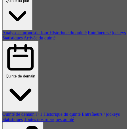
Quinté du jour
Analyse et pronostic
Jour
Historique du quinté
Entraîneurs / jockeys
Statistiques
Arrivée du quinté
Quinté de demain
Quinté de demain
J+1
Historique du quinté
Entraîneurs / jockeys
Statistiques
Toutes nos rubriques quinté