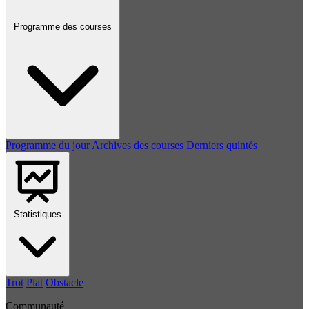
Programme des courses
Programme du jour
Archives des courses
Derniers quintés
Statistiques
Trot
Plat
Obstacle
Communauté