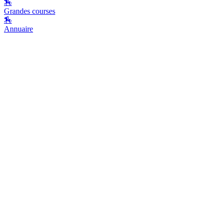
🏇
Grandes courses
🏇
Annuaire