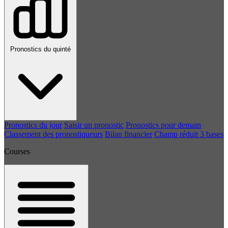
Pronostics du quinté
Pronostics du jour
Saisir un pronostic
Pronostics pour demain
Classement des pronostiqueurs
Bilan financier
Champ réduit 3 bases
Courses