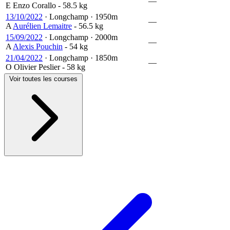
—
E
Enzo Corallo
- 58.5 kg
13/10/2022
·
Longchamp
·
1950m
—
A
Aurélien Lemaitre
- 56.5 kg
15/09/2022
·
Longchamp
·
2000m
—
A
Alexis Pouchin
- 54 kg
21/04/2022
·
Longchamp
·
1850m
—
O
Olivier Peslier
- 58 kg
Voir toutes les courses