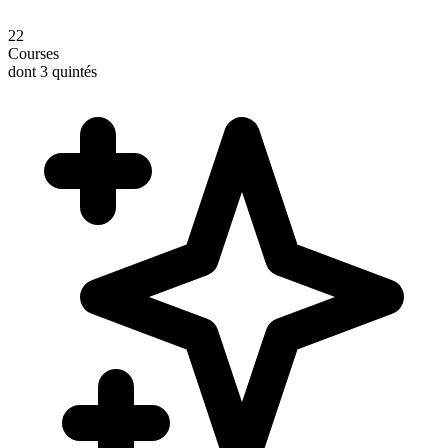
22
Courses
dont 3 quintés