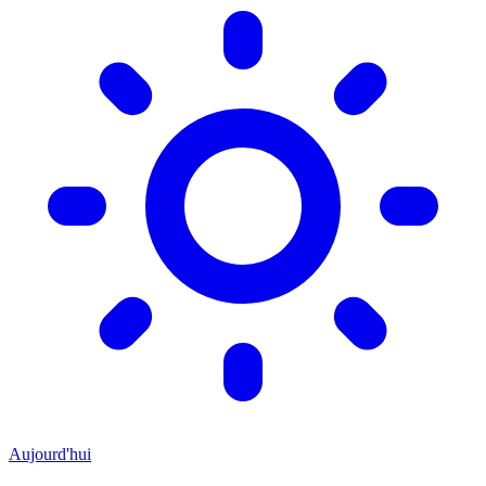
Aujourd'hui