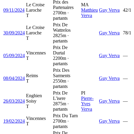
Prix des
Le Croise
MA
Partenaires
09/11/2024
Laroche
Matthieu
Guy Verva
42/1
2700m ·
T
Verva
partants
Prix De
Le Croise
Wattrelos
30/09/2024
Laroche
Guy Verva
78/1
2825m ·
T
partants
Prix De
Vincennes
Durtal
05/09/2024
Guy Verva
—
T
2200m ·
partants
Prix Des
Reims
Sarments
08/04/2024
Guy Verva
—
T
2550m ·
partants
Prix De
PI
Enghien
L'isere
Pierre-
26/03/2024
Soisy
Guy Verva
—
2875m ·
Yves
T
partants
Verva
Prix Du Tarn
Vincennes
19/02/2024
2700m ·
Guy Verva
—
T
partants
Prix De