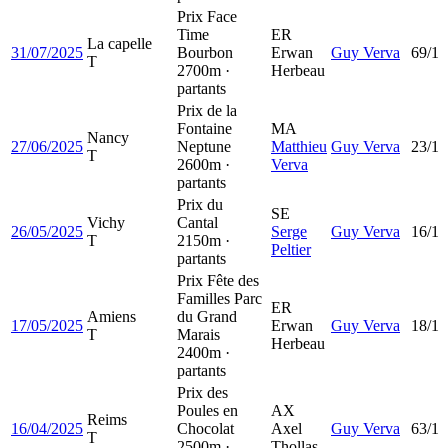
Prix Face
Time
ER
La capelle
31/07/2025
Bourbon
Erwan
Guy Verva
69/1
T
2700m ·
Herbeau
partants
Prix de la
Fontaine
MA
Nancy
27/06/2025
Neptune
Matthieu
Guy Verva
23/1
T
2600m ·
Verva
partants
Prix du
SE
Vichy
Cantal
26/05/2025
Serge
Guy Verva
16/1
T
2150m ·
Peltier
partants
Prix Fête des
Familles Parc
ER
Amiens
du Grand
17/05/2025
Erwan
Guy Verva
18/1
T
Marais
Herbeau
2400m ·
partants
Prix des
Poules en
AX
Reims
16/04/2025
Chocolat
Axel
Guy Verva
63/1
T
2500m ·
Thollas