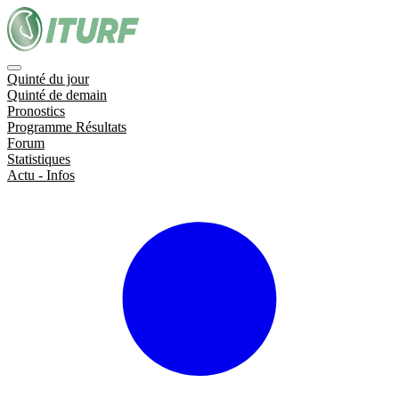
Quinté du jour
Quinté de demain
Pronostics
Programme Résultats
Forum
Statistiques
Actu - Infos