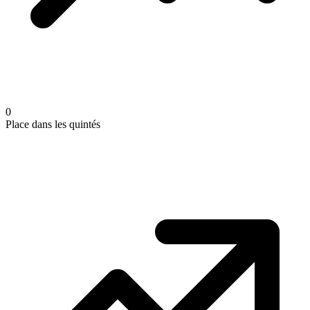
0
Place dans les quintés