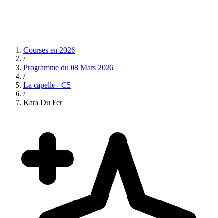
Courses en
2026
/
Programme du
08 Mars 2026
/
La capelle - C5
/
Kara Du Fer