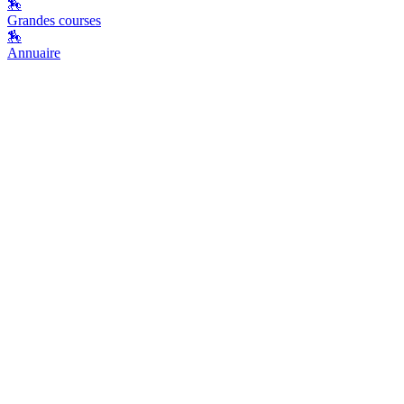
🏇
Grandes courses
🏇
Annuaire