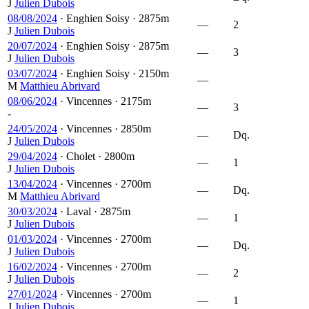
J
Julien Dubois
08/08/2024
·
Enghien Soisy
·
2875m
—
2
J
Julien Dubois
20/07/2024
·
Enghien Soisy
·
2875m
—
3
J
Julien Dubois
03/07/2024
·
Enghien Soisy
·
2150m
—
M
Matthieu Abrivard
08/06/2024
·
Vincennes
·
2175m
—
3
-
24/05/2024
·
Vincennes
·
2850m
—
Dq.
J
Julien Dubois
29/04/2024
·
Cholet
·
2800m
—
1
J
Julien Dubois
13/04/2024
·
Vincennes
·
2700m
—
Dq.
M
Matthieu Abrivard
30/03/2024
·
Laval
·
2875m
—
1
J
Julien Dubois
01/03/2024
·
Vincennes
·
2700m
—
Dq.
J
Julien Dubois
16/02/2024
·
Vincennes
·
2700m
—
2
J
Julien Dubois
27/01/2024
·
Vincennes
·
2700m
—
1
J
Julien Dubois