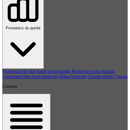
Pronostics du quinté
Pronostics du jour
Saisir un pronostic
Pronostics pour demain
Classement des pronostiqueurs
Bilan financier
Champ réduit 3 bases
Courses