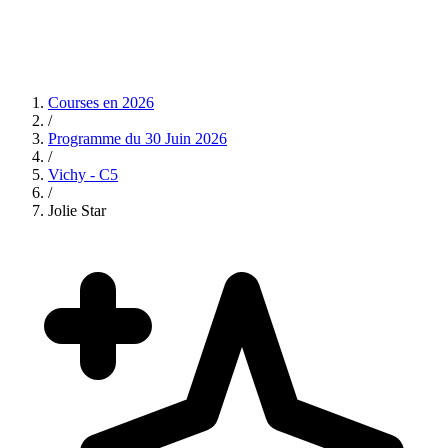
Courses en
2026
/
Programme du
30 Juin 2026
/
Vichy - C5
/
Jolie Star