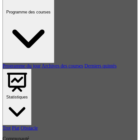
Programme des courses
Programme du jour
Archives des courses
Derniers quintés
Statistiques
Trot
Plat
Obstacle
Communauté