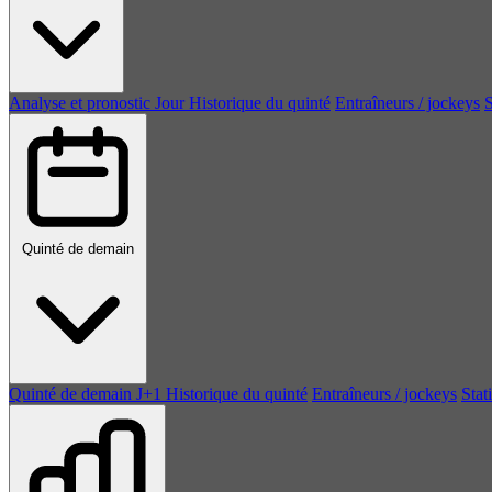
Analyse et pronostic
Jour
Historique du quinté
Entraîneurs / jockeys
S
Quinté de demain
Quinté de demain
J+1
Historique du quinté
Entraîneurs / jockeys
Stat