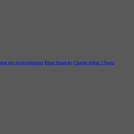
ent des pronostiqueurs
Bilan financier
Champ réduit 3 bases