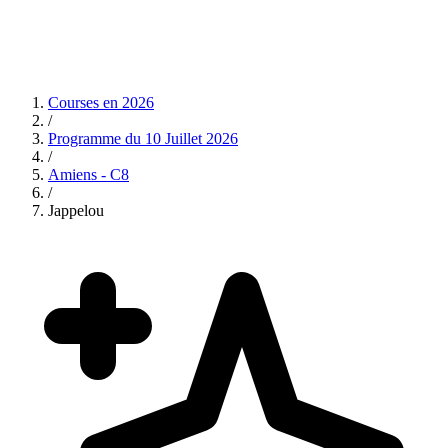
Courses en
2026
/
Programme du
10 Juillet 2026
/
Amiens - C8
/
Jappelou