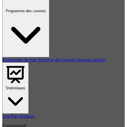
Programme des courses
Programme du jour
Archives des courses
Derniers quintés
Statistiques
Trot
Plat
Obstacle
Communauté