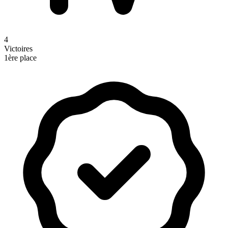
4
Victoires
1ère place