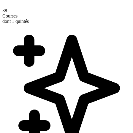
38
Courses
dont 1 quintés