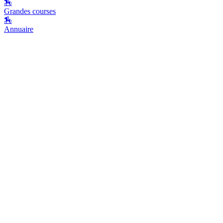
🏇
Grandes courses
🏇
Annuaire