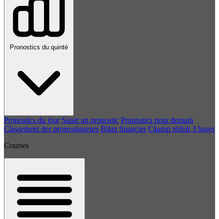
Pronostics du quinté
Pronostics du jour
Saisir un pronostic
Pronostics pour demain
Classement des pronostiqueurs
Bilan financier
Champ réduit 3 bases
Courses