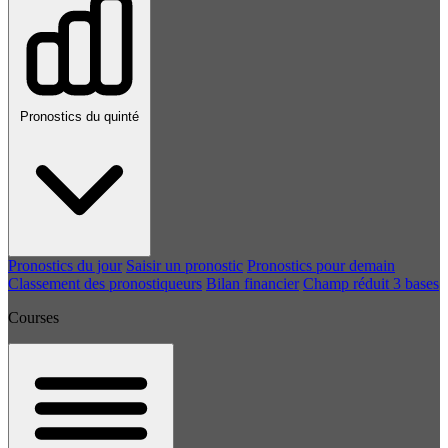
Pronostics du quinté
Pronostics du jour
Saisir un pronostic
Pronostics pour demain
Classement des pronostiqueurs
Bilan financier
Champ réduit 3 bases
Courses