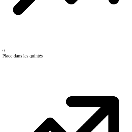
0
Place dans les quintés