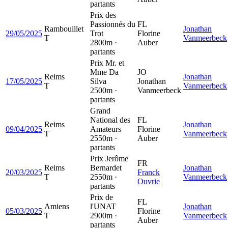
partants
Prix des
Passionnés du
FL
Rambouillet
Jonathan
29/05/2025
Trot
Florine
T
Vanmeerbeck
2800m ·
Auber
partants
Prix Mr. et
Mme Da
JO
Reims
Jonathan
17/05/2025
Silva
Jonathan
T
Vanmeerbeck
2500m ·
Vanmeerbeck
partants
Grand
National des
FL
Reims
Jonathan
09/04/2025
Amateurs
Florine
T
Vanmeerbeck
2550m ·
Auber
partants
Prix Jerôme
FR
Reims
Bernardet
Jonathan
20/03/2025
Franck
T
2550m ·
Vanmeerbeck
Ouvrie
partants
Prix de
FL
Amiens
l'UNAT
Jonathan
05/03/2025
Florine
T
2900m ·
Vanmeerbeck
Auber
partants