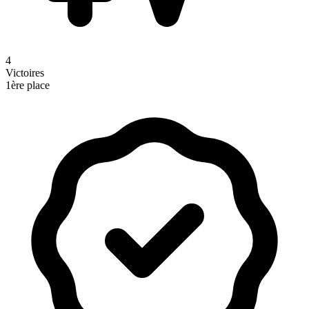
4
Victoires
1ère place