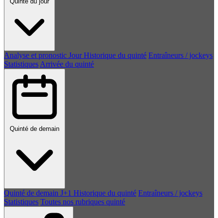
Quinté du jour
Analyse et pronostic
Jour
Historique du quinté
Entraîneurs / jockeys
Statistiques
Arrivée du quinté
Quinté de demain
Quinté de demain
J+1
Historique du quinté
Entraîneurs / jockeys
Statistiques
Toutes nos rubriques quinté