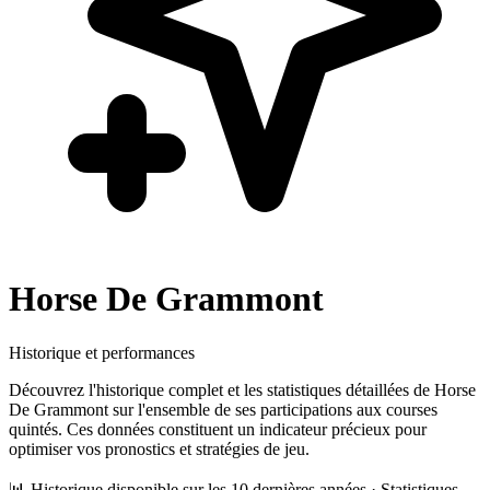
Horse De Grammont
Historique et performances
Découvrez l'historique complet et les statistiques détaillées de
Horse
De Grammont
sur l'ensemble de ses participations aux courses
quintés. Ces données constituent un indicateur précieux pour
optimiser vos pronostics et stratégies de jeu.
📊 Historique disponible sur les 10 dernières années · Statistiques