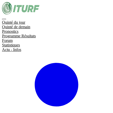
Quinté du jour
Quinté de demain
Pronostics
Programme Résultats
Forum
Statistiques
Actu - Infos