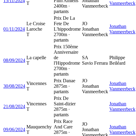
15/11/2024
Film Amiens
Jonathan
T
Vanmeerbeck
2400m ·
Vanmeerbeck
partants
Prix De La
Le Croise
Fete De
JO
Jonathan
01/11/2024
Laroche
L'hippodrome
Jonathan
Vanmeerbeck
T
2700m ·
Vanmeerbeck
partants
Prix 150ème
Anniversaire
La capelle
de
SA
Philippe
08/09/2024
T
l'Hippodrome
Savio Ferrara
Beiléard
2700m ·
partants
Prix Danae
JO
Vincennes
Jonathan
30/08/2024
2875m ·
Jonathan
T
Vanmeerbeck
partants
Vanmeerbeck
Prix De
Vincennes
Saint-dizier
Jonathan
21/08/2024
T
2875m ·
Vanmeerbeck
partants
Prix Race
JO
Mauquenchy
And Care
Jonathan
09/06/2024
Jonathan
T
2875m ·
Vanmeerbeck
Vanmeerbeck