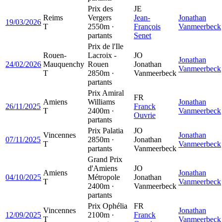
Prix des
JE
Reims
Vergers
Jean-
Jonathan
19/03/2026
T
2550m ·
François
Vanmeerbeck
partants
Senet
Prix de l'Ile
Rouen-
Lacroix -
JO
Jonathan
24/02/2026
Mauquenchy
Rouen
Jonathan
Vanmeerbeck
T
2850m ·
Vanmeerbeck
partants
Prix Amiral
FR
Amiens
Williams
Jonathan
26/11/2025
Franck
T
2400m ·
Vanmeerbeck
Ouvrie
partants
Prix Palatia
JO
Vincennes
Jonathan
07/11/2025
2850m ·
Jonathan
T
Vanmeerbeck
partants
Vanmeerbeck
Grand Prix
d'Amiens
JO
Amiens
Jonathan
04/10/2025
Métropole
Jonathan
T
Vanmeerbeck
2400m ·
Vanmeerbeck
partants
Prix Ophélia
FR
Vincennes
Jonathan
12/09/2025
2100m ·
Franck
T
Vanmeerbeck