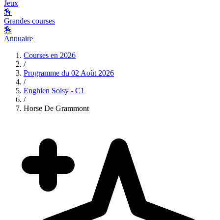
Jeux
🏇
Grandes courses
🏇
Annuaire
Courses en
2026
/
Programme du
02 Août 2026
/
Enghien Soisy - C1
/
Horse De Grammont