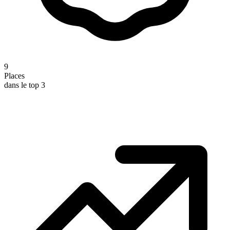
9
Places
dans le top 3