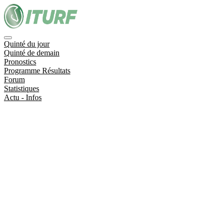
Quinté du jour
Quinté de demain
Pronostics
Programme Résultats
Forum
Statistiques
Actu - Infos