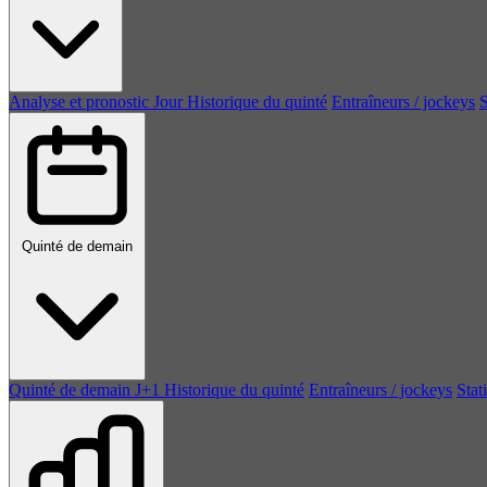
Analyse et pronostic
Jour
Historique du quinté
Entraîneurs / jockeys
S
Quinté de demain
Quinté de demain
J+1
Historique du quinté
Entraîneurs / jockeys
Stat