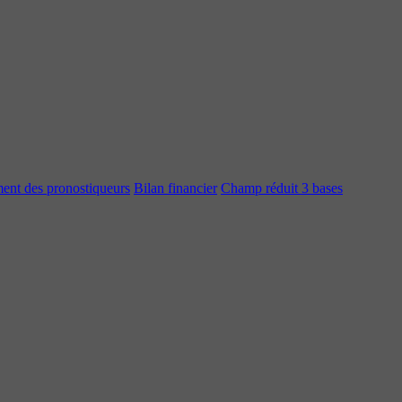
ent des pronostiqueurs
Bilan financier
Champ réduit 3 bases