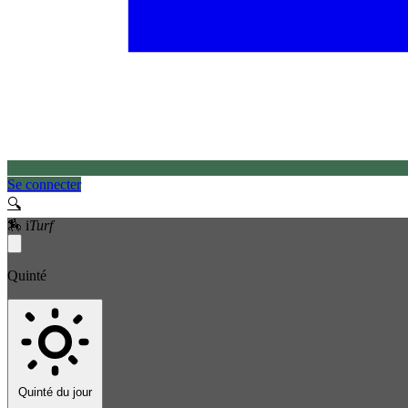
Se connecter
🔍
🏇
i
Turf
Quinté
Quinté du jour