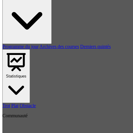
Programme du jour
Archives des courses
Derniers quintés
Statistiques
Trot
Plat
Obstacle
Communauté