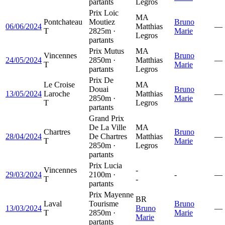
partants
Legros
Prix Loic
MA
Pontchateau
Moutiez
Bruno
06/06/2024
Matthias
—
T
2825m ·
Marie
Legros
partants
Prix Mutus
MA
Vincennes
Bruno
24/05/2024
2850m ·
Matthias
—
T
Marie
partants
Legros
Prix De
Le Croise
MA
Douai
Bruno
13/05/2024
Laroche
Matthias
—
2850m ·
Marie
T
Legros
partants
Grand Prix
De La Ville
MA
Chartres
Bruno
28/04/2024
De Chartres
Matthias
—
T
Marie
2850m ·
Legros
partants
Prix Lucia
Vincennes
-
29/03/2024
2100m ·
-
—
T
-
partants
Prix Mayenne
BR
Laval
Tourisme
Bruno
13/03/2024
Bruno
—
T
2850m ·
Marie
Marie
partants