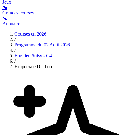
Jeux
🏇
Grandes courses
🏇
Annuaire
Courses en
2026
/
Programme du
02 Août 2026
/
Enghien Soisy - C4
/
Hippocrate Du Trio