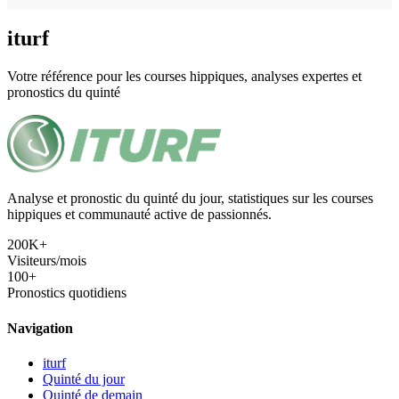
iturf
Votre référence pour les courses hippiques, analyses expertes et
pronostics du quinté
Analyse et pronostic du quinté du jour, statistiques sur les courses
hippiques et communauté active de passionnés.
200K+
Visiteurs/mois
100+
Pronostics quotidiens
Navigation
iturf
Quinté du jour
Quinté de demain