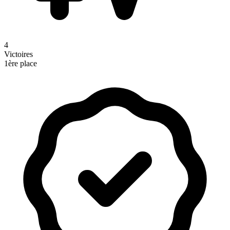
4
Victoires
1ère place