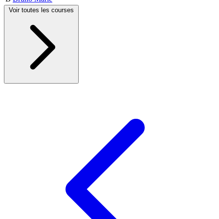
Voir toutes les courses