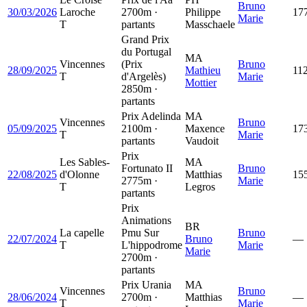
Bruno
30/03/2026
Laroche
2700m ·
Philippe
177
Marie
T
partants
Masschaele
Grand Prix
du Portugal
MA
Vincennes
(Prix
Bruno
28/09/2025
Mathieu
112
T
d'Argelès)
Marie
Mottier
2850m ·
partants
Prix Adelinda
MA
Vincennes
Bruno
05/09/2025
2100m ·
Maxence
17
T
Marie
partants
Vaudoit
Prix
Les Sables-
MA
Fortunato II
Bruno
22/08/2025
d'Olonne
Matthias
15
2775m ·
Marie
T
Legros
partants
Prix
Animations
BR
La capelle
Pmu Sur
Bruno
22/07/2024
Bruno
—
T
L'hippodrome
Marie
Marie
2700m ·
partants
Prix Urania
MA
Vincennes
Bruno
28/06/2024
2700m ·
Matthias
—
T
Marie