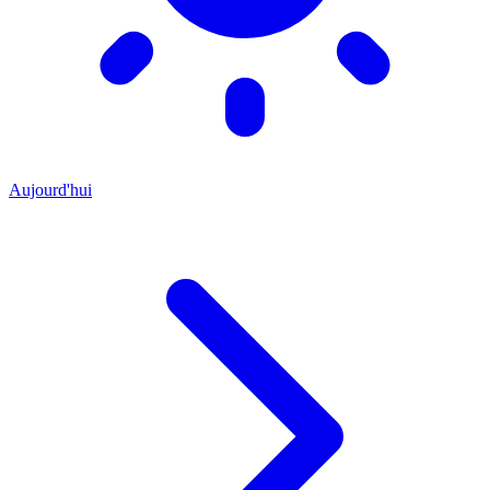
Aujourd'hui