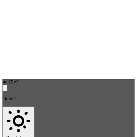
🏇
i
Turf
Quinté