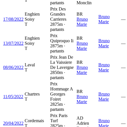
T
partants
Monclin
Prix Des
Enghien
Grandes
BR
Bruno
17/08/2022
Soisy
Carrieres
Bruno
—
Marie
T
2875m ·
Marie
partants
Prix
Enghien
BR
Quiproquo Ii
Bruno
13/07/2022
Soisy
Bruno
—
2875m ·
Marie
T
Marie
partants
Prix Jean De
La Vaissiere
BR
Laval
Bruno
08/06/2022
De Lavergne
Bruno
—
T
Marie
2850m ·
Marie
partants
Prix
Hommage A
BR
Chartres
Georges
Bruno
11/05/2022
Bruno
—
T
Foiret
Marie
Marie
2825m ·
partants
Prix Paris
AD
Cordemais
Turf
Bruno
20/04/2022
Adrien
—
T
2825m ·
Marie