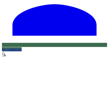
Se connecter
🔍