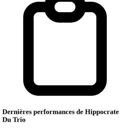
Dernières performances de Hippocrate
Du Trio