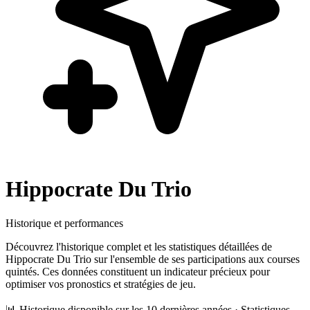
Hippocrate Du Trio
Historique et performances
Découvrez l'historique complet et les statistiques détaillées de
Hippocrate Du Trio
sur l'ensemble de ses participations aux courses
quintés. Ces données constituent un indicateur précieux pour
optimiser vos pronostics et stratégies de jeu.
📊 Historique disponible sur les 10 dernières années · Statistiques