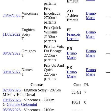
Ernault
partants
Prix
AD
Vincennes
Enceladus
Bruno
25/03/2022
Adrien
—
T
2700m ·
Marie
Ernault
partants
Prix Quick
Enghien
FR
Williams
Bruno
11/03/2022
Soisy
François
—
2150m ·
Marie
T
Lecanu
partants
Prix La Voix
BR
Graignes
Du Bocage
Bruno
08/02/2022
Bruno
—
T
2725m ·
Marie
Marie
partants
Prix Up And
BR
Nantes
Quick
Bruno
30/01/2022
Bruno
—
T
2275m ·
Marie
Marie
partants
Course
Cote
Pl.
02/08/2026
·
Enghien Soisy
·
2875m
55.4/1
7
M
Mary-Kate Duval
19/06/2026
·
Vincennes
·
2700m
180/1
0
G
Gabriele Gelormini
05/06/2026
·
Vincennes
·
2100m