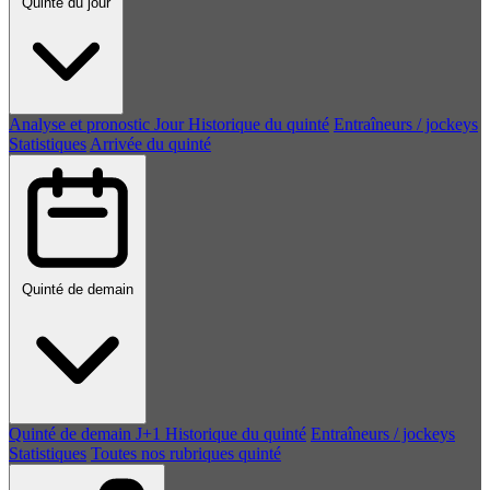
Quinté du jour
Analyse et pronostic
Jour
Historique du quinté
Entraîneurs / jockeys
Statistiques
Arrivée du quinté
Quinté de demain
Quinté de demain
J+1
Historique du quinté
Entraîneurs / jockeys
Statistiques
Toutes nos rubriques quinté