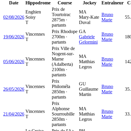
Date
Hippodrome
Course
Jockey
Entraîneur
C
Prix de
Enghien
MA
Tourtoirac
Bruno
02/08/2026
Soisy
Mary-Kate
55.
2875m ·
Marie
T
Duval
partants
Prix Rhodope
GA
Vincennes
Bruno
19/06/2026
2700m ·
Gabriele
18
T
Marie
partants
Gelormini
Prix Ville de
Nogent-sur-
MA
Vincennes
Marne
Bruno
05/06/2026
Matthias
142
T
(Adalberta)
Marie
Legros
2100m ·
partants
Prix
GU
Vincennes
Philoméla
Bruno
26/05/2026
Guillaume
35.
T
2850m ·
Marie
Martin
partants
Prix
Alphonse
MA
Vincennes
Bruno
21/04/2026
Sourroubille
Matthias
33.
T
Marie
2850m ·
Legros
partants
Le Croise
Prix de l'Aa
PH