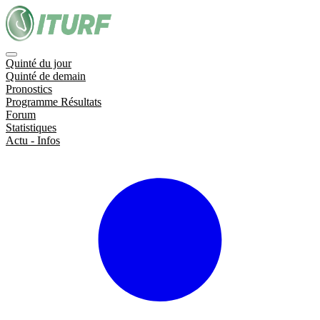
Quinté du jour
Quinté de demain
Pronostics
Programme Résultats
Forum
Statistiques
Actu - Infos