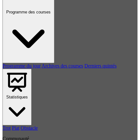
Programme des courses
Programme du jour
Archives des courses
Derniers quintés
Statistiques
Trot
Plat
Obstacle
Communauté