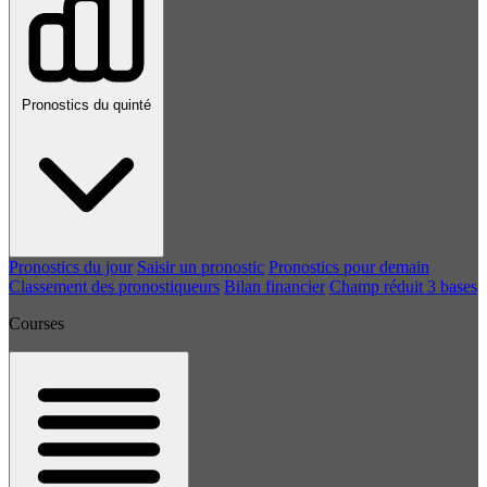
Pronostics du quinté
Pronostics du jour
Saisir un pronostic
Pronostics pour demain
Classement des pronostiqueurs
Bilan financier
Champ réduit 3 bases
Courses