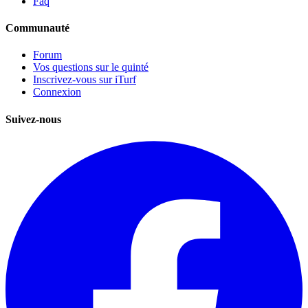
Faq
Communauté
Forum
Vos questions sur le quinté
Inscrivez-vous sur iTurf
Connexion
Suivez-nous