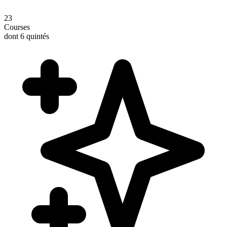
23
Courses
dont 6 quintés