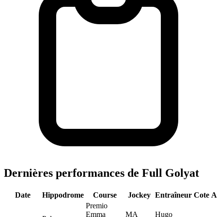
Dernières performances de Full Golyat
Date
Hippodrome
Course
Jockey
Entraîneur
Cote
A
Premio
Emma
MA
Hugo