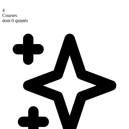
4
Courses
dont 0 quintés