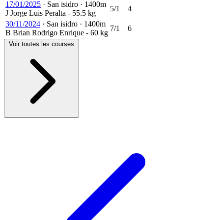
17/01/2025
·
San isidro
·
1400m
5/1
4
J
Jorge Luis Peralta
- 55.5 kg
30/11/2024
·
San isidro
·
1400m
7/1
6
B
Brian Rodrigo Enrique
- 60 kg
Voir toutes les courses