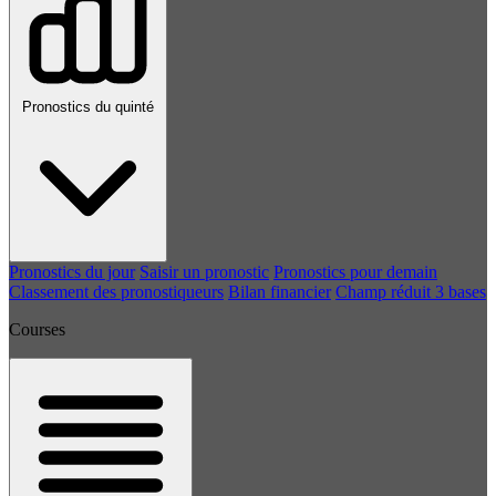
Pronostics du quinté
Pronostics du jour
Saisir un pronostic
Pronostics pour demain
Classement des pronostiqueurs
Bilan financier
Champ réduit 3 bases
Courses