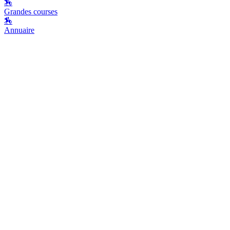
🏇
Grandes courses
🏇
Annuaire