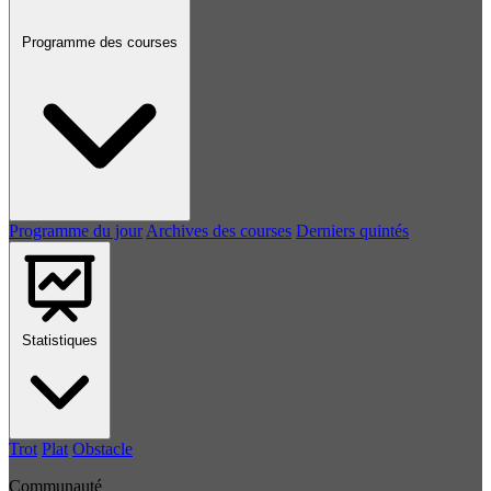
Programme des courses
Programme du jour
Archives des courses
Derniers quintés
Statistiques
Trot
Plat
Obstacle
Communauté