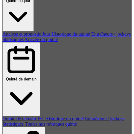
Quinté du jour
Analyse et pronostic
Jour
Historique du quinté
Entraîneurs / jockeys
Statistiques
Arrivée du quinté
Quinté de demain
Quinté de demain
J+1
Historique du quinté
Entraîneurs / jockeys
Statistiques
Toutes nos rubriques quinté