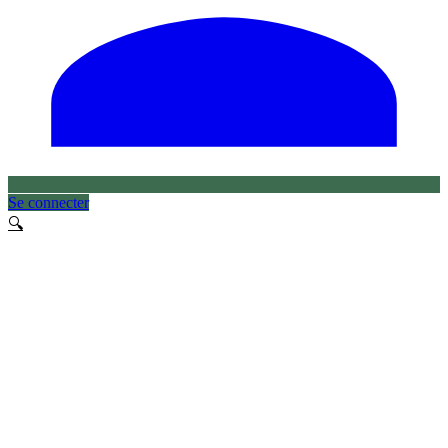
Se connecter
🔍