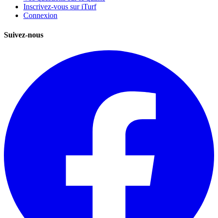
Inscrivez-vous sur iTurf
Connexion
Suivez-nous