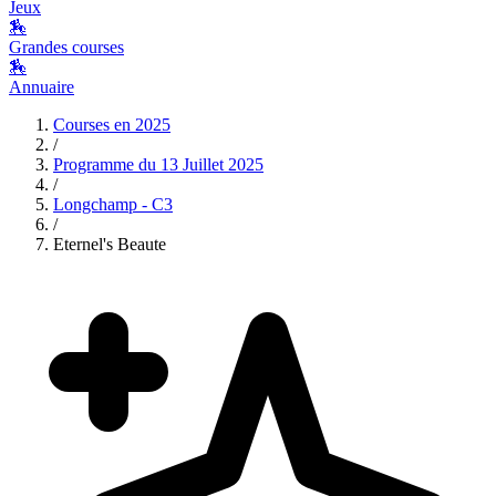
Jeux
🏇
Grandes courses
🏇
Annuaire
Courses en
2025
/
Programme du
13 Juillet 2025
/
Longchamp - C3
/
Eternel's Beaute