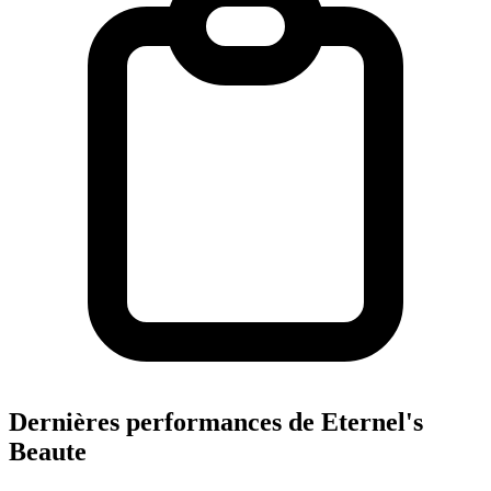
Dernières performances de Eternel's
Beaute