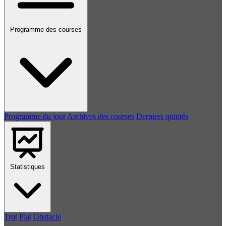
Programme des courses
Programme du jour
Archives des courses
Derniers quintés
Statistiques
Trot
Plat
Obstacle