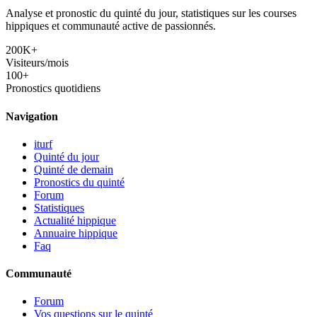
Analyse et pronostic du quinté du jour, statistiques sur les courses
hippiques et communauté active de passionnés.
200K+
Visiteurs/mois
100+
Pronostics quotidiens
Navigation
iturf
Quinté du jour
Quinté de demain
Pronostics du quinté
Forum
Statistiques
Actualité hippique
Annuaire hippique
Faq
Communauté
Forum
Vos questions sur le quinté