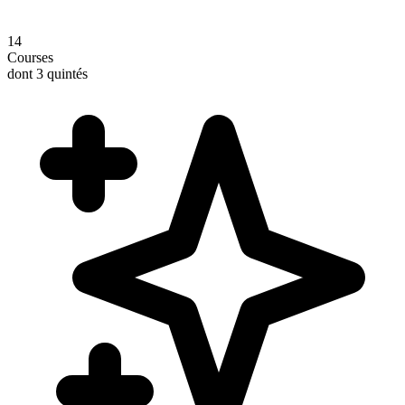
14
Courses
dont 3 quintés