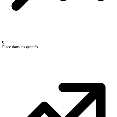
0
Place dans les quintés