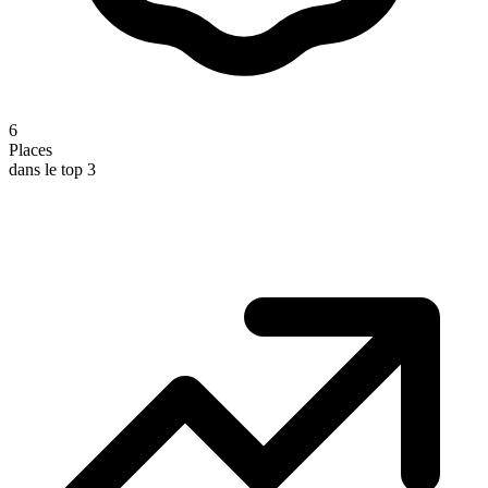
6
Places
dans le top 3