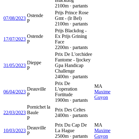
Blackdog
2100m · partants
Prijs Prince Rose
Ostende
07/08/2023
Gmt - (lr Bel)
P
2100m · partants
Prijs Blackdog -
Ostende
Ex Prijs Grining
17/07/2023
P
Face
2200m · partants
Prix De L'orchidee
Fantome - Ijockey
Dieppe
31/05/2023
Gpa Handicap
P
Challenge
2400m · partants
Prix De
MA
Deauville
L'operation
06/04/2023
Maxime
P
Fortitude
Guyon
1900m · partants
Pornichet la
Prix Des Celtes
22/03/2023
Baule
2400m · partants
P
Prix Du Cap De
MA
Deauville
10/03/2023
La Hague
Maxime
P
2500m · partants
Guyon