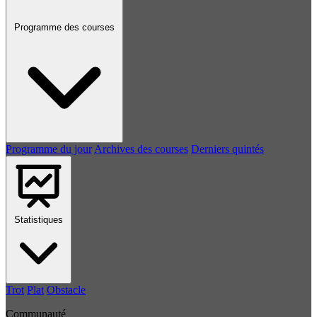
Programme des courses
Programme du jour
Archives des courses
Derniers quintés
Statistiques
Trot
Plat
Obstacle
Communauté