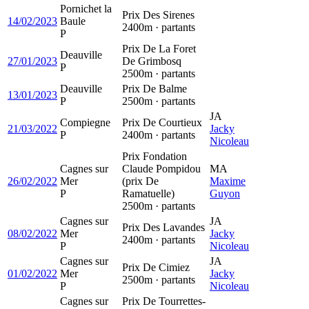
Pornichet la
Prix Des Sirenes
14/02/2023
Baule
2400m · partants
P
Prix De La Foret
Deauville
27/01/2023
De Grimbosq
P
2500m · partants
Deauville
Prix De Balme
13/01/2023
P
2500m · partants
JA
Compiegne
Prix De Courtieux
21/03/2022
Jacky
P
2400m · partants
Nicoleau
Prix Fondation
Cagnes sur
Claude Pompidou
MA
26/02/2022
Mer
(prix De
Maxime
P
Ramatuelle)
Guyon
2500m · partants
Cagnes sur
JA
Prix Des Lavandes
08/02/2022
Mer
Jacky
2400m · partants
P
Nicoleau
Cagnes sur
JA
Prix De Cimiez
01/02/2022
Mer
Jacky
2500m · partants
P
Nicoleau
Cagnes sur
Prix De Tourrettes-