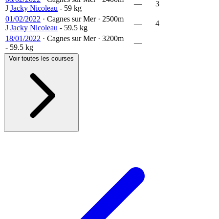
—
3
J
Jacky Nicoleau
- 59 kg
01/02/2022
·
Cagnes sur Mer
·
2500m
—
4
J
Jacky Nicoleau
- 59.5 kg
18/01/2022
·
Cagnes sur Mer
·
3200m
—
- 59.5 kg
Voir toutes les courses