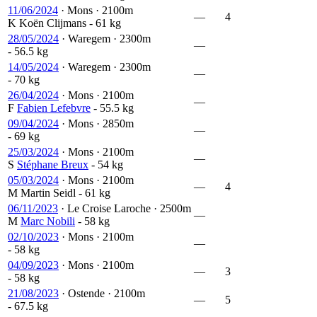
11/06/2024
·
Mons
·
2100m
—
4
K
Koën Clijmans
- 61 kg
28/05/2024
·
Waregem
·
2300m
—
- 56.5 kg
14/05/2024
·
Waregem
·
2300m
—
- 70 kg
26/04/2024
·
Mons
·
2100m
—
F
Fabien Lefebvre
- 55.5 kg
09/04/2024
·
Mons
·
2850m
—
- 69 kg
25/03/2024
·
Mons
·
2100m
—
S
Stéphane Breux
- 54 kg
05/03/2024
·
Mons
·
2100m
—
4
M
Martin Seidl
- 61 kg
06/11/2023
·
Le Croise Laroche
·
2500m
—
M
Marc Nobili
- 58 kg
02/10/2023
·
Mons
·
2100m
—
- 58 kg
04/09/2023
·
Mons
·
2100m
—
3
- 58 kg
21/08/2023
·
Ostende
·
2100m
—
5
- 67.5 kg