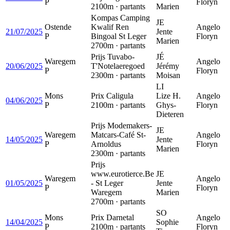
P
Floryn
2100m · partants
Marien
Kompas Camping
JE
Ostende
Kwalif Ren
Angelo
21/07/2025
Jente
P
Bingoal St Leger
Floryn
Marien
2700m · partants
Prijs Tuvabo-
JÉ
Waregem
Angelo
20/06/2025
T'Notelaeregoed
Jérémy
P
Floryn
2300m · partants
Moisan
LI
Mons
Prix Caligula
Lize H.
Angelo
04/06/2025
P
2100m · partants
Ghys-
Floryn
Dieteren
Prijs Modemakers-
JE
Waregem
Matcars-Café St-
Angelo
14/05/2025
Jente
P
Arnoldus
Floryn
Marien
2300m · partants
Prijs
www.eurotierce.Be
JE
Waregem
Angelo
01/05/2025
- St Leger
Jente
P
Floryn
Waregem
Marien
2700m · partants
SO
Mons
Prix Darnetal
Angelo
14/04/2025
Sophie
P
2100m · partants
Floryn