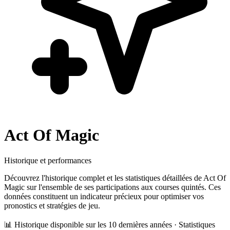
Act Of Magic
Historique et performances
Découvrez l'historique complet et les statistiques détaillées de
Act Of
Magic
sur l'ensemble de ses participations aux courses quintés. Ces
données constituent un indicateur précieux pour optimiser vos
pronostics et stratégies de jeu.
📊 Historique disponible sur les 10 dernières années · Statistiques