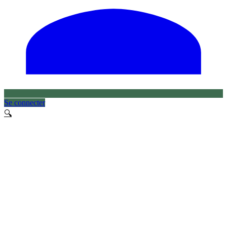
Se connecter
🔍