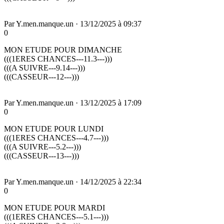
Par
Y.men.manque.un
·
13/12/2025 à 09:37
0
MON ETUDE POUR DIMANCHE
(((1ERES CHANCES---11.3---)))
(((A SUIVRE---9.14---)))
(((CASSEUR---12---)))
Par
Y.men.manque.un
·
13/12/2025 à 17:09
0
MON ETUDE POUR LUNDI
(((1ERES CHANCES---4.7---)))
(((A SUIVRE---5.2---)))
(((CASSEUR---13---)))
Par
Y.men.manque.un
·
14/12/2025 à 22:34
0
MON ETUDE POUR MARDI
(((1ERES CHANCES---5.1---)))