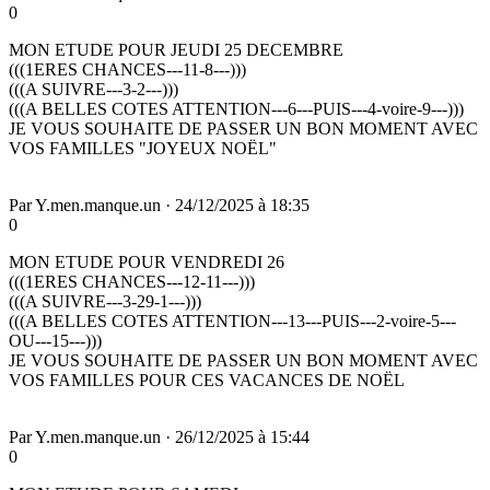
0
MON ETUDE POUR JEUDI 25 DECEMBRE
(((1ERES CHANCES---11-8---)))
(((A SUIVRE---3-2---)))
(((A BELLES COTES ATTENTION---6---PUIS---4-voire-9---)))
JE VOUS SOUHAITE DE PASSER UN BON MOMENT AVEC
VOS FAMILLES "JOYEUX NOËL"
Par
Y.men.manque.un
·
24/12/2025 à 18:35
0
MON ETUDE POUR VENDREDI 26
(((1ERES CHANCES---12-11---)))
(((A SUIVRE---3-29-1---)))
(((A BELLES COTES ATTENTION---13---PUIS---2-voire-5---
OU---15---)))
JE VOUS SOUHAITE DE PASSER UN BON MOMENT AVEC
VOS FAMILLES POUR CES VACANCES DE NOËL
Par
Y.men.manque.un
·
26/12/2025 à 15:44
0