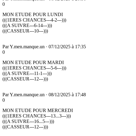
0
MON ETUDE POUR LUNDI
(((1ERES CHANCES---4-2---)))
(((A SUIVRE---6-14---)))
(((CASSEUR---10---)))
Par
Y.men.manque.un
·
07/12/2025 à 17:35
0
MON ETUDE POUR MARDI
(((1ERES CHANCES---5-6---)))
(((A SUIVRE---11-1---)))
(((CASSEUR---12---)))
Par
Y.men.manque.un
·
08/12/2025 à 17:48
0
MON ETUDE POUR MERCREDI
(((1ERES CHANCES---13...3---)))
(((A SUIVRE---16...5---)))
(((CASSEUR---12---)))