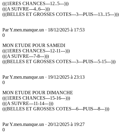
(((1ERES CHANCES---12..5---)))
(((A SUIVRE---4..6---)))
(((BELLES ET GROSSES COTES---3---PUIS---13..15---)))
Par
Y.men.manque.un
·
18/12/2025 à 17:53
0
MON ETUDE POUR SAMEDI
(((1ERES CHANCES---12-11---)))
(((A SUIVRE---7-8---)))
(((BELLES ET GROSSES COTES---3---PUIS---5-15---)))
Par
Y.men.manque.un
·
19/12/2025 à 23:13
0
MON ETUDE POUR DIMANCHE
(((1ERES CHANCES---15-16---)))
(((A SUIVRE---11-14---)))
(((BELLES ET GROSSES COTES---6---PUIS---8---)))
Par
Y.men.manque.un
·
20/12/2025 à 19:27
0