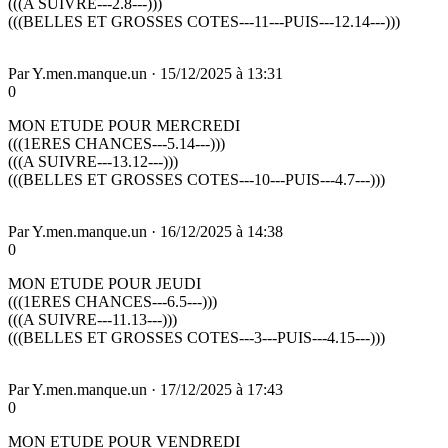
(((A SUIVRE---2.8---)))
(((BELLES ET GROSSES COTES---11---PUIS---12.14---)))
Par
Y.men.manque.un
·
15/12/2025 à 13:31
0
MON ETUDE POUR MERCREDI
(((1ERES CHANCES---5.14---)))
(((A SUIVRE---13.12---)))
(((BELLES ET GROSSES COTES---10---PUIS---4.7---)))
Par
Y.men.manque.un
·
16/12/2025 à 14:38
0
MON ETUDE POUR JEUDI
(((1ERES CHANCES---6.5---)))
(((A SUIVRE---11.13---)))
(((BELLES ET GROSSES COTES---3---PUIS---4.15---)))
Par
Y.men.manque.un
·
17/12/2025 à 17:43
0
MON ETUDE POUR VENDREDI