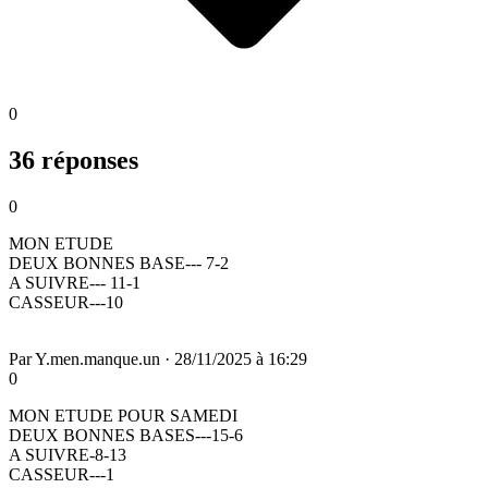
0
36 réponses
0
MON ETUDE
DEUX BONNES BASE--- 7-2
A SUIVRE--- 11-1
CASSEUR---10
Par
Y.men.manque.un
·
28/11/2025 à 16:29
0
MON ETUDE POUR SAMEDI
DEUX BONNES BASES---15-6
A SUIVRE-8-13
CASSEUR---1