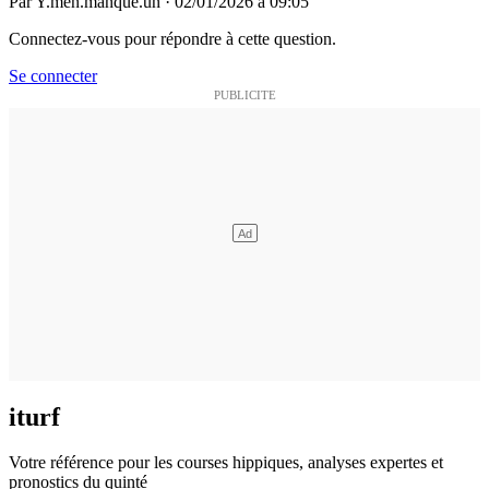
Par
Y.men.manque.un
·
02/01/2026 à 09:05
Connectez-vous pour répondre à cette question.
Se connecter
iturf
Votre référence pour les courses hippiques, analyses expertes et
pronostics du quinté