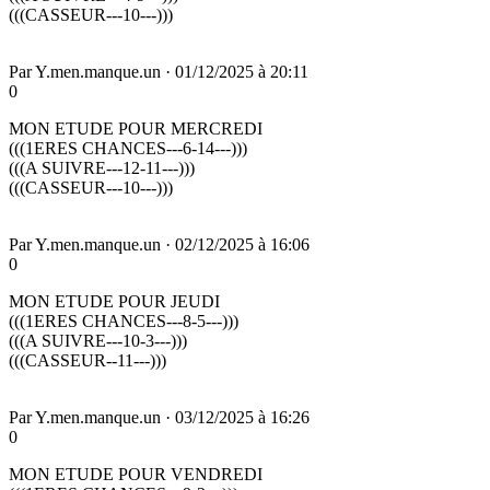
(((CASSEUR---10---)))
Par
Y.men.manque.un
·
01/12/2025 à 20:11
0
MON ETUDE POUR MERCREDI
(((1ERES CHANCES---6-14---)))
(((A SUIVRE---12-11---)))
(((CASSEUR---10---)))
Par
Y.men.manque.un
·
02/12/2025 à 16:06
0
MON ETUDE POUR JEUDI
(((1ERES CHANCES---8-5---)))
(((A SUIVRE---10-3---)))
(((CASSEUR--11---)))
Par
Y.men.manque.un
·
03/12/2025 à 16:26
0
MON ETUDE POUR VENDREDI