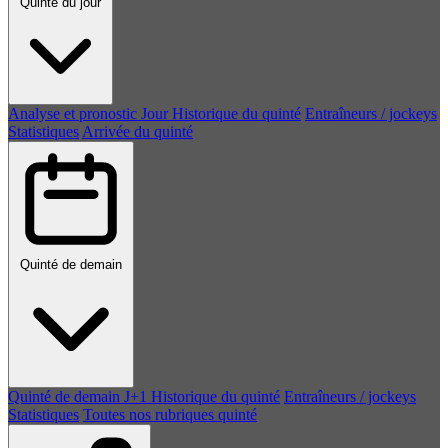
Quinté du jour
Analyse et pronostic
Jour
Historique du quinté
Entraîneurs / jockeys
Statistiques
Arrivée du quinté
Quinté de demain
Quinté de demain
J+1
Historique du quinté
Entraîneurs / jockeys
Statistiques
Toutes nos rubriques quinté