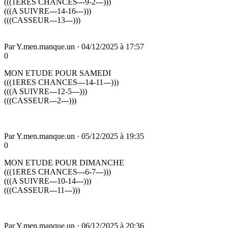
(((1ERES CHANCES---9-2---)))
(((A SUIVRE---14-16---)))
(((CASSEUR---13---)))
Par
Y.men.manque.un
·
04/12/2025 à 17:57
0
MON ETUDE POUR SAMEDI
(((1ERES CHANCES---14-11---)))
(((A SUIVRE---12-5---)))
(((CASSEUR---2---)))
Par
Y.men.manque.un
·
05/12/2025 à 19:35
0
MON ETUDE POUR DIMANCHE
(((1ERES CHANCES---6-7---)))
(((A SUIVRE---10-14---)))
(((CASSEUR---11---)))
Par
Y.men.manque.un
·
06/12/2025 à 20:36