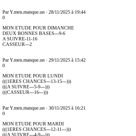
Par
Y.men.manque.un
·
28/11/2025 à 19:44
0
MON ETUDE POUR DIMANCHE
DEUX BONNES BASES---9-6
A SUIVRE-11-16
CASSEUR---2
Par
Y.men.manque.un
·
29/11/2025 à 15:42
0
MON ETUDE POUR LUNDI
(((1ERES CHANCES---13-15---)))
(((A SUIVRE---5-9---)))
(((CASSEUR---16---)))
Par
Y.men.manque.un
·
30/11/2025 à 16:21
0
MON ETUDE POUR MARDI
(((1ERES CHANCES---12-11---)))
(((A SUIVRE---4-9---)))