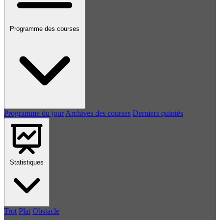
Programme des courses
Programme du jour
Archives des courses
Derniers quintés
Statistiques
Trot
Plat
Obstacle