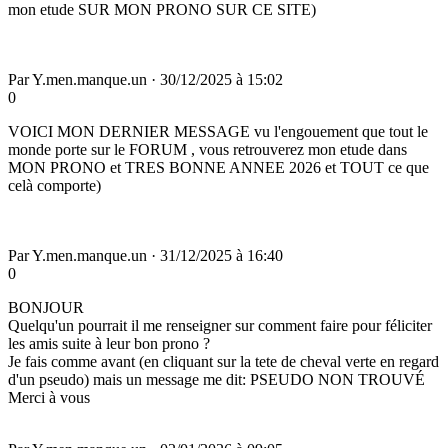
mon etude SUR MON PRONO SUR CE SITE)
Par
Y.men.manque.un
·
30/12/2025 à 15:02
0
VOICI MON DERNIER MESSAGE vu l'engouement que tout le
monde porte sur le FORUM , vous retrouverez mon etude dans
MON PRONO et TRES BONNE ANNEE 2026 et TOUT ce que
celà comporte)
Par
Y.men.manque.un
·
31/12/2025 à 16:40
0
BONJOUR
Quelqu'un pourrait il me renseigner sur comment faire pour féliciter
les amis suite à leur bon prono ?
Je fais comme avant (en cliquant sur la tete de cheval verte en regard
d'un pseudo) mais un message me dit: PSEUDO NON TROUVÉ
Merci à vous