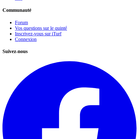
Communauté
Forum
Vos questions sur le quinté
Inscrivez-vous sur iTurf
Connexion
Suivez-nous