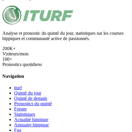
Analyse et pronostic du quinté du jour, statistiques sur les courses
hippiques et communauté active de passionnés.
200K+
Visiteurs/mois
100+
Pronostics quotidiens
Navigation
iturf
Quinté du jour
Quinté de demain
Pronostics du quinté
Forum
Statistiques
Actualité hippique
Annuaire hippique
Faq