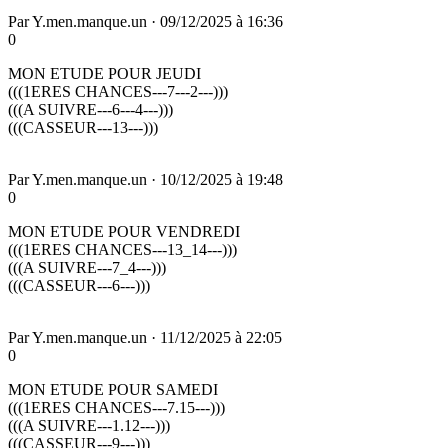
Par
Y.men.manque.un
·
09/12/2025 à 16:36
0
MON ETUDE POUR JEUDI
(((1ERES CHANCES---7---2---)))
(((A SUIVRE---6---4---)))
(((CASSEUR---13---)))
Par
Y.men.manque.un
·
10/12/2025 à 19:48
0
MON ETUDE POUR VENDREDI
(((1ERES CHANCES---13_14---)))
(((A SUIVRE---7_4---)))
(((CASSEUR---6---)))
Par
Y.men.manque.un
·
11/12/2025 à 22:05
0
MON ETUDE POUR SAMEDI
(((1ERES CHANCES---7.15---)))
(((A SUIVRE---1.12---)))
(((CASSEUR---9---)))