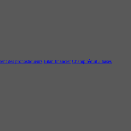
ent des pronostiqueurs
Bilan financier
Champ réduit 3 bases