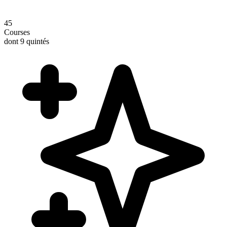
45
Courses
dont 9 quintés