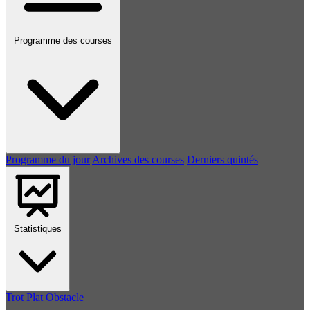
Programme des courses
Programme du jour
Archives des courses
Derniers quintés
Statistiques
Trot
Plat
Obstacle