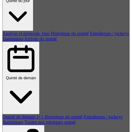
Quinté du jour
Analyse et pronostic
Jour
Historique du quinté
Entraîneurs / jockeys
Statistiques
Arrivée du quinté
Quinté de demain
Quinté de demain
J+1
Historique du quinté
Entraîneurs / jockeys
Statistiques
Toutes nos rubriques quinté