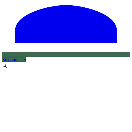
Se connecter
🔍