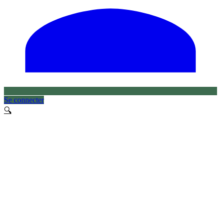
Se connecter
🔍