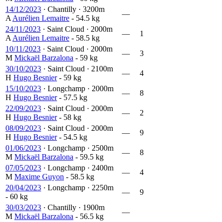
14/12/2023
·
Chantilly
·
3200m
—
A
Aurélien Lemaitre
- 54.5 kg
24/11/2023
·
Saint Cloud
·
2000m
—
1
A
Aurélien Lemaitre
- 58.5 kg
10/11/2023
·
Saint Cloud
·
2000m
—
3
M
Mickaël Barzalona
- 59 kg
30/10/2023
·
Saint Cloud
·
2100m
—
4
H
Hugo Besnier
- 59 kg
15/10/2023
·
Longchamp
·
2000m
—
8
H
Hugo Besnier
- 57.5 kg
22/09/2023
·
Saint Cloud
·
2000m
—
2
H
Hugo Besnier
- 58 kg
08/09/2023
·
Saint Cloud
·
2000m
—
9
H
Hugo Besnier
- 54.5 kg
01/06/2023
·
Longchamp
·
2500m
—
8
M
Mickaël Barzalona
- 59.5 kg
07/05/2023
·
Longchamp
·
2400m
—
4
M
Maxime Guyon
- 58.5 kg
20/04/2023
·
Longchamp
·
2250m
—
9
- 60 kg
30/03/2023
·
Chantilly
·
1900m
—
M
Mickaël Barzalona
- 56.5 kg