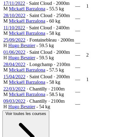
17/11/2022
·
Saint Cloud
·
2000m
—
1
M
Mickaël Barzalona
- 55.5 kg
28/10/2022
·
Saint Cloud
·
2500m
—
M
Mickaël Barzalona
- 60 kg
11/10/2022
·
Saint Cloud
·
2400m
—
M
Mickaël Barzalona
- 58 kg
25/09/2022
·
Fontainebleau
·
2000m
—
H
Hugo Besnier
- 59.5 kg
01/06/2022
·
Saint Cloud
·
2000m
—
2
H
Hugo Besnier
- 59.5 kg
28/04/2022
·
Longchamp
·
2100m
—
M
Mickaël Barzalona
- 57.5 kg
15/04/2022
·
Saint Cloud
·
2000m
—
1
M
Mickaël Barzalona
- 58 kg
22/03/2022
·
Chantilly
·
2100m
—
M
Mickaël Barzalona
- 58.5 kg
09/03/2022
·
Chantilly
·
2100m
—
H
Hugo Besnier
- 54 kg
Voir toutes les courses