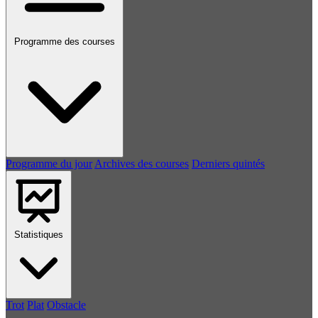
Programme des courses
Programme du jour
Archives des courses
Derniers quintés
Statistiques
Trot
Plat
Obstacle