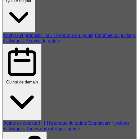
Quinté du jour
Analyse et pronostic
Jour
Historique du quinté
Entraîneurs / jockeys
Statistiques
Arrivée du quinté
Quinté de demain
Quinté de demain
J+1
Historique du quinté
Entraîneurs / jockeys
Statistiques
Toutes nos rubriques quinté