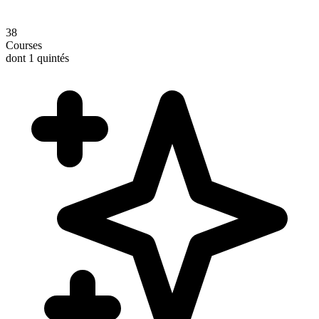
38
Courses
dont 1 quintés