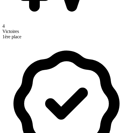
4
Victoires
1ère place