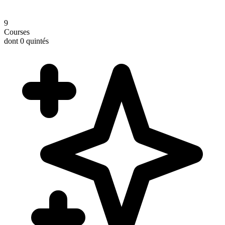
9
Courses
dont 0 quintés