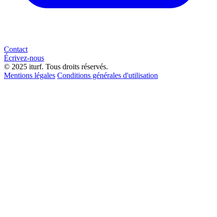
Contact
Écrivez-nous
© 2025 iturf. Tous droits réservés.
Mentions légales
Conditions générales d'utilisation