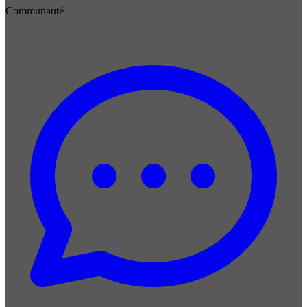
Communauté