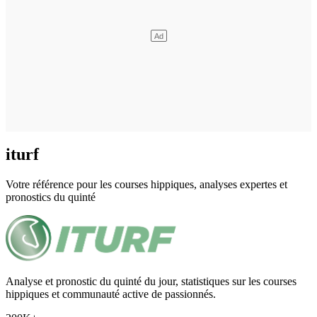
iturf
Votre référence pour les courses hippiques, analyses expertes et
pronostics du quinté
Analyse et pronostic du quinté du jour, statistiques sur les courses
hippiques et communauté active de passionnés.