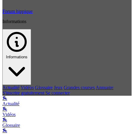
Forum hippique
Informations
Informations
Actualité
Vidéos
Glossaire
Jeux
Grandes courses
Annuaire
S'inscrire gratuitement
Se connecter
🏇
Actualité
🏇
Vidéos
🏇
Glossaire
🏇