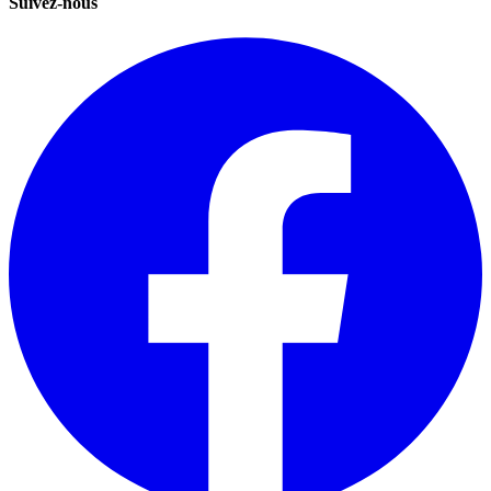
Suivez-nous