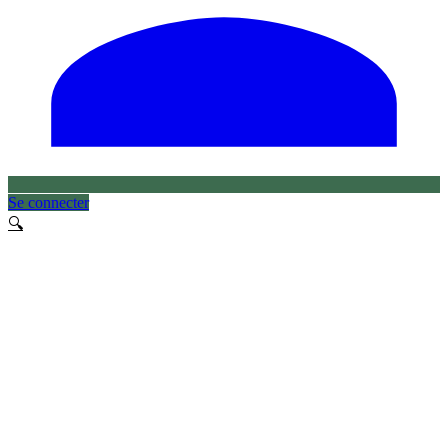
Se connecter
🔍