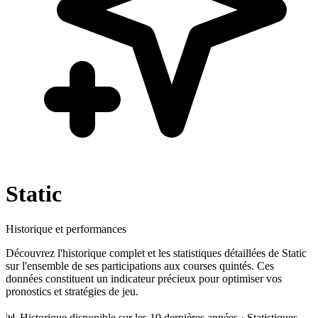
Static
Historique et performances
Découvrez l'historique complet et les statistiques détaillées de
Static
sur l'ensemble de ses participations aux courses quintés. Ces
données constituent un indicateur précieux pour optimiser vos
pronostics et stratégies de jeu.
📊 Historique disponible sur les 10 dernières années · Statistiques