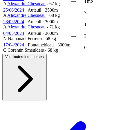
—
Tmb
A
Alexandre Chesneau
- 67 kg
25/06/2024
·
Auteuil
·
3500m
—
3
A
Alexandre Chesneau
- 68 kg
28/05/2024
·
Auteuil
·
3000m
—
1
A
Alexandre Chesneau
- 71 kg
04/05/2024
·
Auteuil
·
3000m
—
2
N
Nathanaël Ferreira
- 68 kg
17/04/2024
·
Fontainebleau
·
3000m
—
6
C
Corentin Smeulders
- 68 kg
Voir toutes les courses