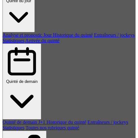
Quinté du jour
Analyse et pronostic
Jour
Historique du quinté
Entraîneurs / jockeys
Statistiques
Arrivée du quinté
Quinté de demain
Quinté de demain
J+1
Historique du quinté
Entraîneurs / jockeys
Statistiques
Toutes nos rubriques quinté