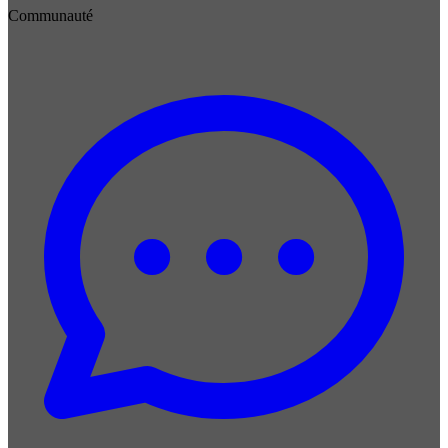
Communauté