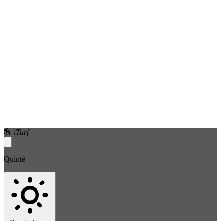
🏇
i
Turf
Quinté