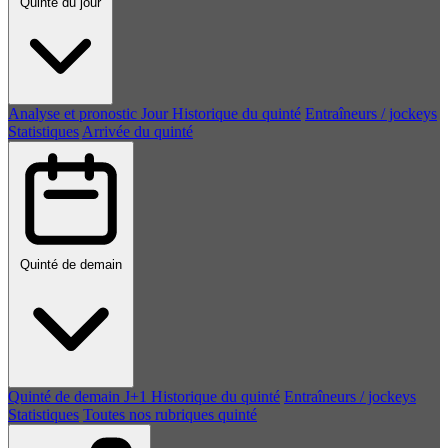
Quinté du jour
Analyse et pronostic
Jour
Historique du quinté
Entraîneurs / jockeys
Statistiques
Arrivée du quinté
Quinté de demain
Quinté de demain
J+1
Historique du quinté
Entraîneurs / jockeys
Statistiques
Toutes nos rubriques quinté