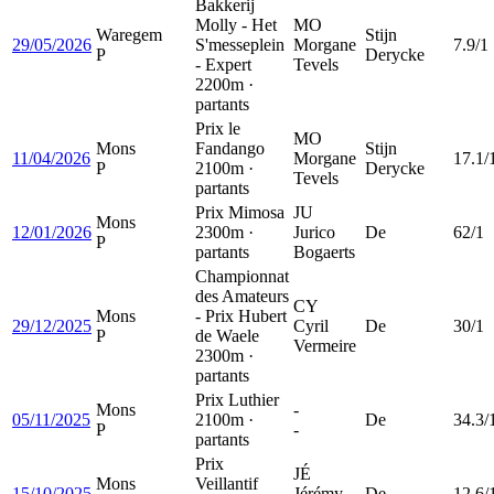
Bakkerij
Molly - Het
MO
Waregem
Stijn
29/05/2026
S'messeplein
Morgane
7.9/1
P
Derycke
- Expert
Tevels
2200m ·
partants
Prix le
MO
Mons
Fandango
Stijn
11/04/2026
Morgane
17.1/
P
2100m ·
Derycke
Tevels
partants
Prix Mimosa
JU
Mons
12/01/2026
2300m ·
Jurico
De
62/1
P
partants
Bogaerts
Championnat
des Amateurs
CY
Mons
- Prix Hubert
29/12/2025
Cyril
De
30/1
P
de Waele
Vermeire
2300m ·
partants
Prix Luthier
Mons
-
05/11/2025
2100m ·
De
34.3/
P
-
partants
Prix
JÉ
Mons
Veillantif
15/10/2025
Jérémy
De
12.6/