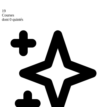
19
Courses
dont 0 quintés