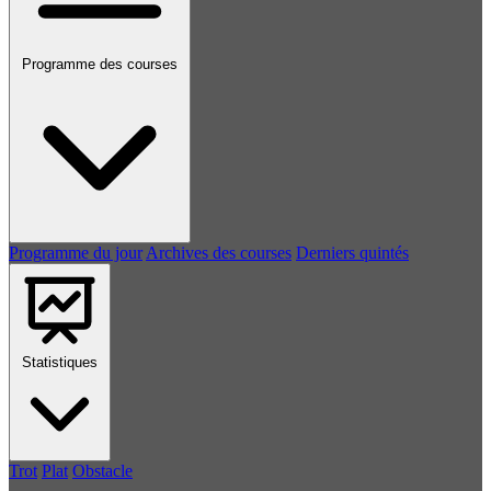
Programme des courses
Programme du jour
Archives des courses
Derniers quintés
Statistiques
Trot
Plat
Obstacle