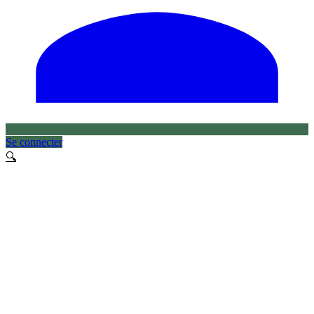
Se connecter
🔍