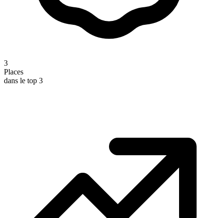
3
Places
dans le top 3