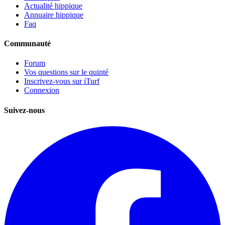
Actualité hippique
Annuaire hippique
Faq
Communauté
Forum
Vos questions sur le quinté
Inscrivez-vous sur iTurf
Connexion
Suivez-nous