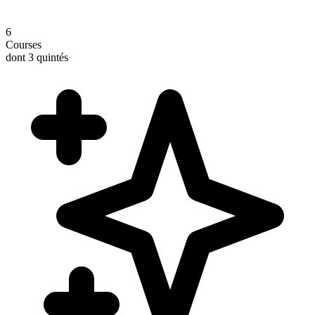
6
Courses
dont 3 quintés