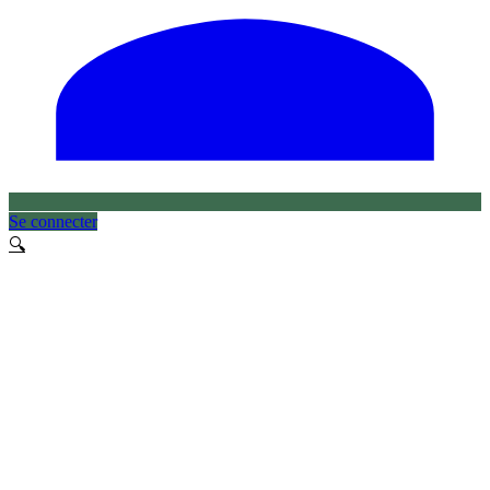
Se connecter
🔍