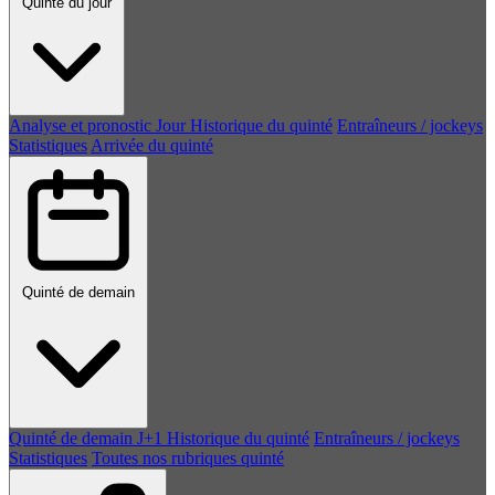
Quinté du jour
Analyse et pronostic
Jour
Historique du quinté
Entraîneurs / jockeys
Statistiques
Arrivée du quinté
Quinté de demain
Quinté de demain
J+1
Historique du quinté
Entraîneurs / jockeys
Statistiques
Toutes nos rubriques quinté