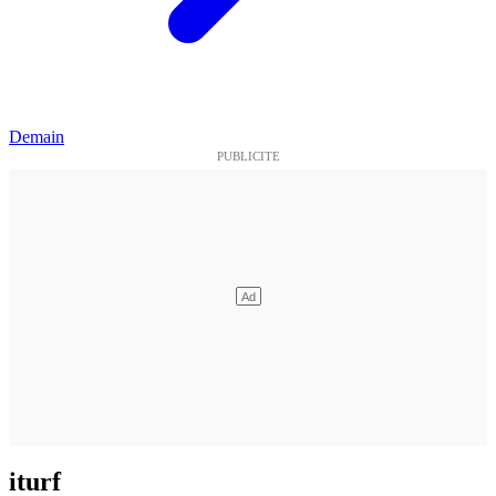
Demain
iturf