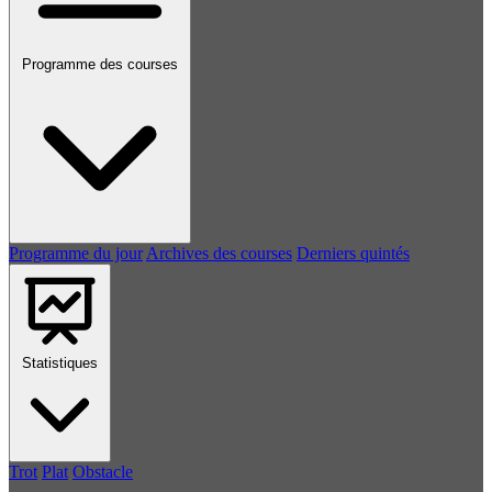
Programme des courses
Programme du jour
Archives des courses
Derniers quintés
Statistiques
Trot
Plat
Obstacle