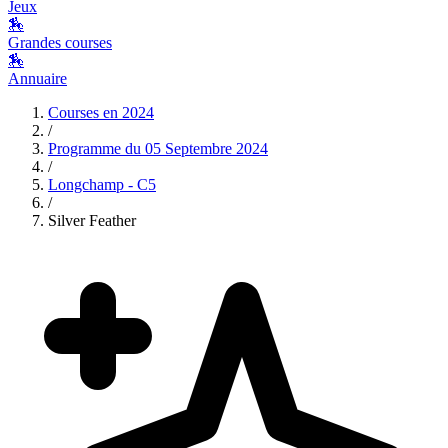
Jeux
🏇
Grandes courses
🏇
Annuaire
Courses en
2024
/
Programme du
05 Septembre 2024
/
Longchamp - C5
/
Silver Feather