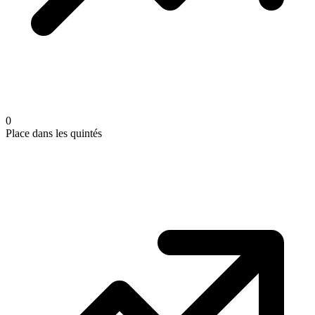
0
Place dans les quintés