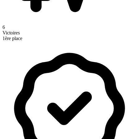
6
Victoires
1ère place