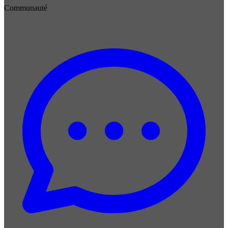
Communauté