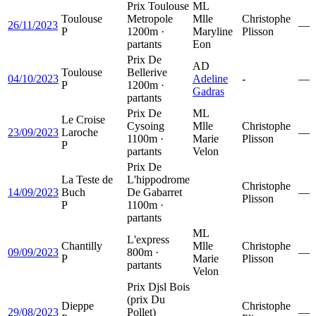
Prix Toulouse
ML
Toulouse
Metropole
Mlle
Christophe
26/11/2023
—
P
1200m ·
Maryline
Plisson
partants
Eon
Prix De
AD
Toulouse
Bellerive
04/10/2023
Adeline
-
—
P
1200m ·
Gadras
partants
Prix De
ML
Le Croise
Cysoing
Mlle
Christophe
23/09/2023
Laroche
—
1100m ·
Marie
Plisson
P
partants
Velon
Prix De
La Teste de
L'hippodrome
Christophe
14/09/2023
Buch
De Gabarret
—
Plisson
P
1100m ·
partants
ML
L'express
Chantilly
Mlle
Christophe
09/09/2023
800m ·
—
P
Marie
Plisson
partants
Velon
Prix Djsl Bois
(prix Du
Dieppe
Christophe
29/08/2023
Pollet)
—