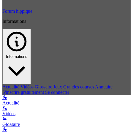
Forum hippique
Informations
Informations
Actualité
Vidéos
Glossaire
Jeux
Grandes courses
Annuaire
S'inscrire gratuitement
Se connecter
🏇
Actualité
🏇
Vidéos
🏇
Glossaire
🏇