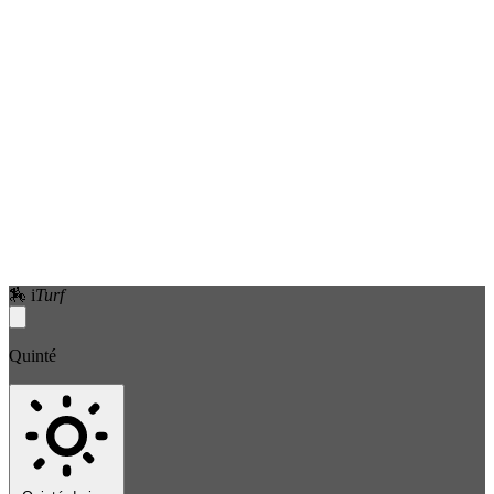
🏇
i
Turf
Quinté