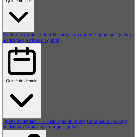
Quinté du jour
Analyse et pronostic
Jour
Historique du quinté
Entraîneurs / jockeys
Statistiques
Arrivée du quinté
Quinté de demain
Quinté de demain
J+1
Historique du quinté
Entraîneurs / jockeys
Statistiques
Toutes nos rubriques quinté