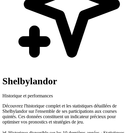
Shelbylandor
Historique et performances
Découvrez l'historique complet et les statistiques détaillées de
Shelbylandor
sur l'ensemble de ses participations aux courses
quintés. Ces données constituent un indicateur précieux pour
optimiser vos pronostics et stratégies de jeu.
📊 Historique disponible sur les 10 dernières années · Statistiques