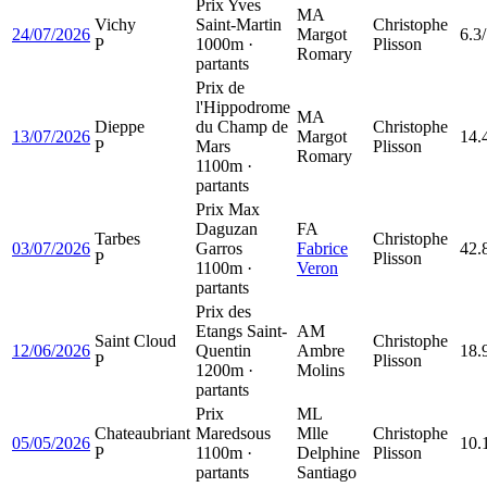
Prix Yves
MA
Vichy
Saint-Martin
Christophe
24/07/2026
Margot
6.3
P
1000m ·
Plisson
Romary
partants
Prix de
l'Hippodrome
MA
Dieppe
du Champ de
Christophe
13/07/2026
Margot
14.
P
Mars
Plisson
Romary
1100m ·
partants
Prix Max
Daguzan
FA
Tarbes
Christophe
03/07/2026
Garros
Fabrice
42.
P
Plisson
1100m ·
Veron
partants
Prix des
Etangs Saint-
AM
Saint Cloud
Christophe
12/06/2026
Quentin
Ambre
18.
P
Plisson
1200m ·
Molins
partants
Prix
ML
Chateaubriant
Maredsous
Mlle
Christophe
05/05/2026
10.
P
1100m ·
Delphine
Plisson
partants
Santiago