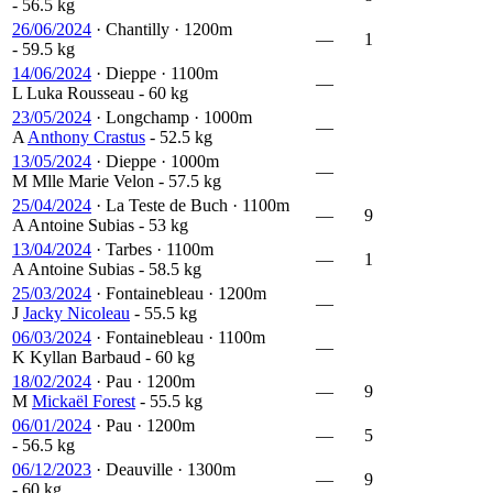
- 56.5 kg
26/06/2024
·
Chantilly
·
1200m
—
1
- 59.5 kg
14/06/2024
·
Dieppe
·
1100m
—
L
Luka Rousseau
- 60 kg
23/05/2024
·
Longchamp
·
1000m
—
A
Anthony Crastus
- 52.5 kg
13/05/2024
·
Dieppe
·
1000m
—
M
Mlle Marie Velon
- 57.5 kg
25/04/2024
·
La Teste de Buch
·
1100m
—
9
A
Antoine Subias
- 53 kg
13/04/2024
·
Tarbes
·
1100m
—
1
A
Antoine Subias
- 58.5 kg
25/03/2024
·
Fontainebleau
·
1200m
—
J
Jacky Nicoleau
- 55.5 kg
06/03/2024
·
Fontainebleau
·
1100m
—
K
Kyllan Barbaud
- 60 kg
18/02/2024
·
Pau
·
1200m
—
9
M
Mickaël Forest
- 55.5 kg
06/01/2024
·
Pau
·
1200m
—
5
- 56.5 kg
06/12/2023
·
Deauville
·
1300m
—
9
- 60 kg