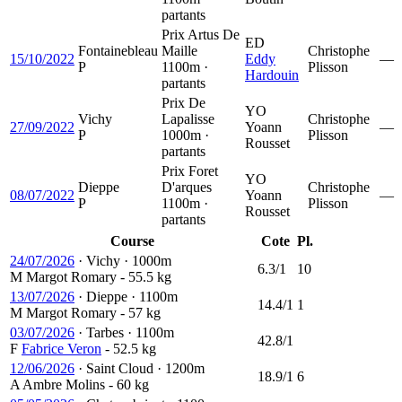
partants
Prix Artus De
ED
Fontainebleau
Maille
Christophe
15/10/2022
Eddy
—
P
1100m ·
Plisson
Hardouin
partants
Prix De
YO
Vichy
Lapalisse
Christophe
27/09/2022
Yoann
—
P
1000m ·
Plisson
Rousset
partants
Prix Foret
YO
Dieppe
D'arques
Christophe
08/07/2022
Yoann
—
P
1100m ·
Plisson
Rousset
partants
Course
Cote
Pl.
24/07/2026
·
Vichy
·
1000m
6.3/1
10
M
Margot Romary
- 55.5 kg
13/07/2026
·
Dieppe
·
1100m
14.4/1
1
M
Margot Romary
- 57 kg
03/07/2026
·
Tarbes
·
1100m
42.8/1
F
Fabrice Veron
- 52.5 kg
12/06/2026
·
Saint Cloud
·
1200m
18.9/1
6
A
Ambre Molins
- 60 kg