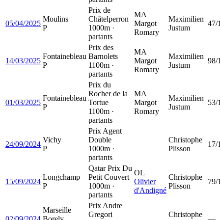
Prix de
MA
Moulins
Châtelperron
Maximilien
05/04/2025
Margot
47/
P
1000m ·
Justum
Romary
partants
Prix des
MA
Fontainebleau
Barnolets
Maximilien
14/03/2025
Margot
98/
P
1100m ·
Justum
Romary
partants
Prix du
Rocher de la
MA
Fontainebleau
Maximilien
01/03/2025
Tortue
Margot
53/
P
Justum
1100m ·
Romary
partants
Prix Agent
Vichy
Double
Christophe
24/09/2024
17/
P
1000m ·
Plisson
partants
Qatar Prix Du
OL
Longchamp
Petit Couvert
Christophe
15/09/2024
Olivier
79/
P
1000m ·
Plisson
d'Andigné
partants
Prix Andre
Marseille
Gregori
Christophe
02/09/2024
Borely
—