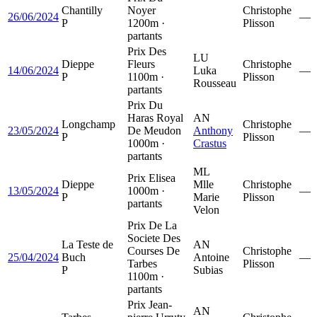
Chantilly
Noyer
Christophe
26/06/2024
—
P
1200m ·
Plisson
partants
Prix Des
LU
Dieppe
Fleurs
Christophe
14/06/2024
Luka
—
P
1100m ·
Plisson
Rousseau
partants
Prix Du
Haras Royal
AN
Longchamp
Christophe
23/05/2024
De Meudon
Anthony
—
P
Plisson
1000m ·
Crastus
partants
ML
Prix Elisea
Dieppe
Mlle
Christophe
13/05/2024
1000m ·
—
P
Marie
Plisson
partants
Velon
Prix De La
Societe Des
La Teste de
AN
Courses De
Christophe
25/04/2024
Buch
Antoine
—
Tarbes
Plisson
P
Subias
1100m ·
partants
Prix Jean-
AN