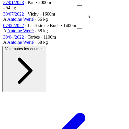
27/01/2023
·
Pau
·
2000m
—
- 54 kg
30/07/2022
·
Vichy
·
1600m
—
5
A
Antoine Werlé
- 56 kg
07/06/2022
·
La Teste de Buch
·
1400m
—
A
Antoine Werlé
- 58 kg
30/04/2022
·
Tarbes
·
1100m
—
A
Antoine Werlé
- 58 kg
Voir toutes les courses