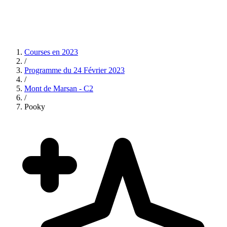
Courses en
2023
/
Programme du
24 Février 2023
/
Mont de Marsan - C2
/
Pooky