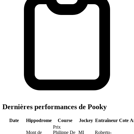
Dernières performances de Pooky
Date
Hippodrome
Course
Jockey
Entraîneur
Cote
A
Prix
Mont de
Philippe De
MI
Roberto-