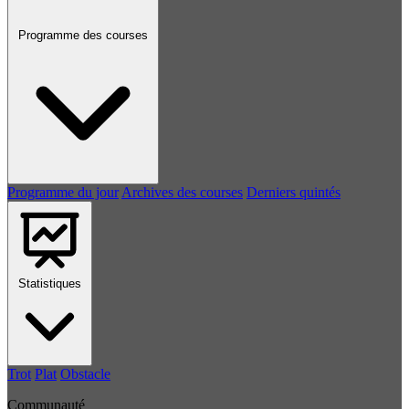
Programme des courses
Programme du jour
Archives des courses
Derniers quintés
Statistiques
Trot
Plat
Obstacle
Communauté