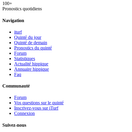
100+
Pronostics quotidiens
Navigation
iturf
Quinté du jour
Quinté de demain
Pronostics du quinté
Forum
Statistiques
Actualité hippique
Annuaire hippique
Faq
Communauté
Forum
Vos questions sur le quinté
Inscrivez-vous sur iTurf
Connexion
Suivez-nous