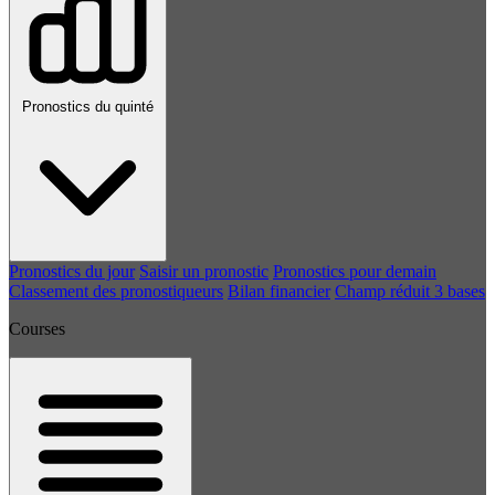
Pronostics du quinté
Pronostics du jour
Saisir un pronostic
Pronostics pour demain
Classement des pronostiqueurs
Bilan financier
Champ réduit 3 bases
Courses