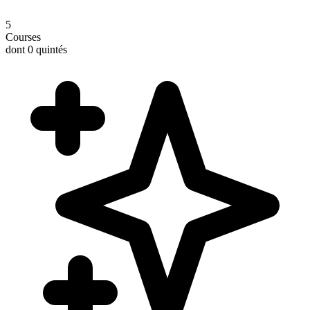
5
Courses
dont 0 quintés