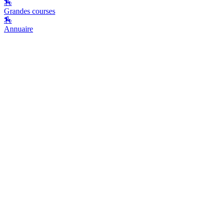
🏇
Grandes courses
🏇
Annuaire