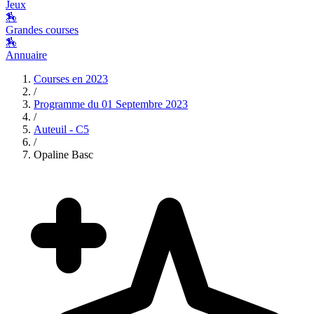
Jeux
🏇
Grandes courses
🏇
Annuaire
Courses en
2023
/
Programme du
01 Septembre 2023
/
Auteuil - C5
/
Opaline Basc