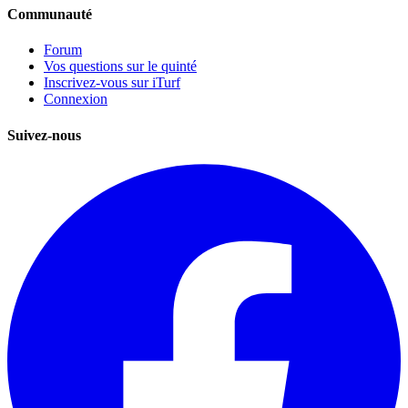
Communauté
Forum
Vos questions sur le quinté
Inscrivez-vous sur iTurf
Connexion
Suivez-nous