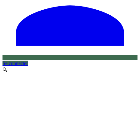
Se connecter
🔍