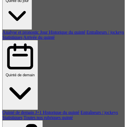
Quinté du jour
Analyse et pronostic
Jour
Historique du quinté
Entraîneurs / jockeys
Statistiques
Arrivée du quinté
Quinté de demain
Quinté de demain
J+1
Historique du quinté
Entraîneurs / jockeys
Statistiques
Toutes nos rubriques quinté