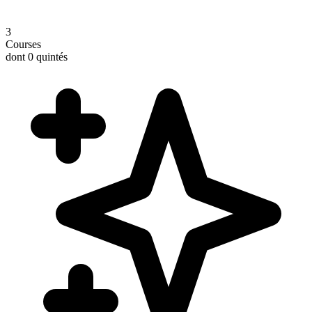
3
Courses
dont 0 quintés