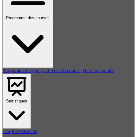
Programme des courses
Programme du jour
Archives des courses
Derniers quintés
Statistiques
Trot
Plat
Obstacle