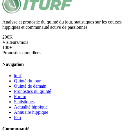
Analyse et pronostic du quinté du jour, statistiques sur les courses
hippiques et communauté active de passionnés.
200K+
Visiteurs/mois
100+
Pronostics quotidiens
Navigation
iturf
Quinté du jour
Quinté de demain
Pronostics du quinté
Forum
Statistiques
Actualité hippique
Annuaire hippique
Faq
Communauté