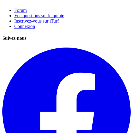
Forum
Vos questions sur le quinté
Inscrivez-vous sur iTurf
Connexion
Suivez-nous