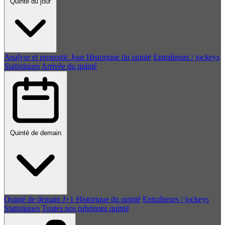
Quinté du jour
Analyse et pronostic
Jour
Historique du quinté
Entraîneurs / jockeys
Statistiques
Arrivée du quinté
Quinté de demain
Quinté de demain
J+1
Historique du quinté
Entraîneurs / jockeys
Statistiques
Toutes nos rubriques quinté