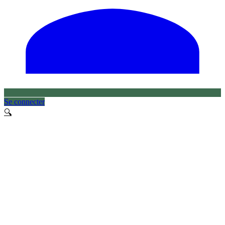
Se connecter
🔍