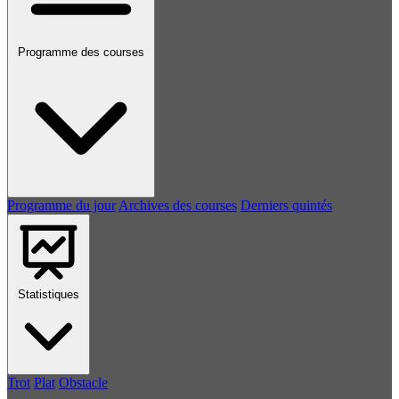
Programme des courses
Programme du jour
Archives des courses
Derniers quintés
Statistiques
Trot
Plat
Obstacle