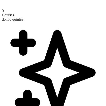
9
Courses
dont 0 quintés