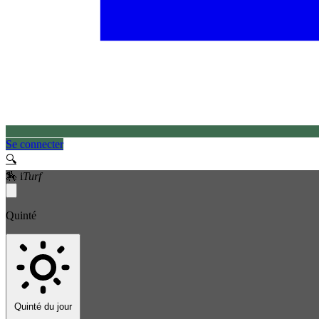
Se connecter
🔍
🏇
i
Turf
Quinté
Quinté du jour