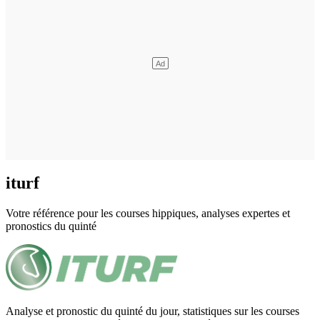
iturf
Votre référence pour les courses hippiques, analyses expertes et
pronostics du quinté
Analyse et pronostic du quinté du jour, statistiques sur les courses