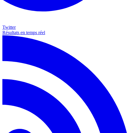
Twitter
Résultats en temps réel