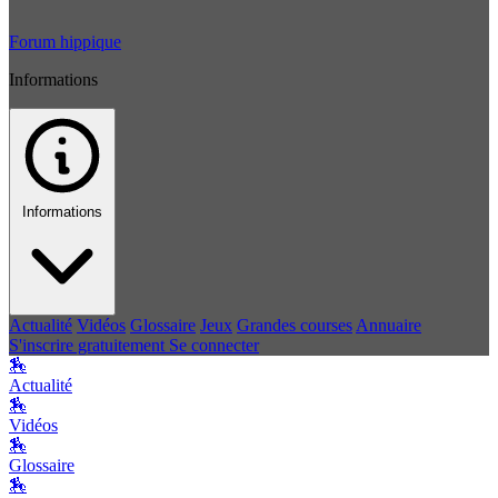
Forum hippique
Informations
Informations
Actualité
Vidéos
Glossaire
Jeux
Grandes courses
Annuaire
S'inscrire gratuitement
Se connecter
🏇
Actualité
🏇
Vidéos
🏇
Glossaire
🏇