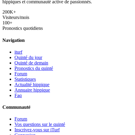
hippiques et communauté active de passionnés.
200K+
Visiteurs/mois
100+
Pronostics quotidiens
Navigation
iturf
Quinté du jour
Quinté de demain
Pronostics du quinté
Forum
Statistiques
Actualité hippique
Annuaire hippique
Faq
Communauté
Forum
Vos questions sur le quinté
Inscrivez-vous sur iTurf