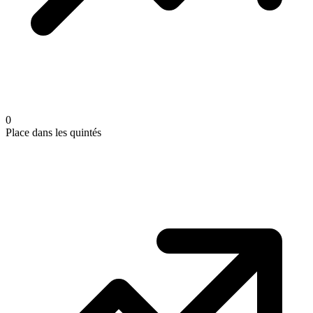
0
Place dans les quintés