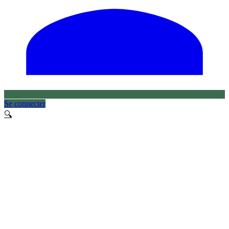
Se connecter
🔍