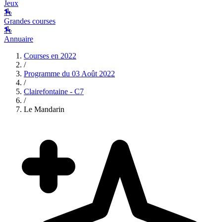
Jeux
🏇
Grandes courses
🏇
Annuaire
Courses en
2022
/
Programme du
03 Août 2022
/
Clairefontaine - C7
/
Le Mandarin