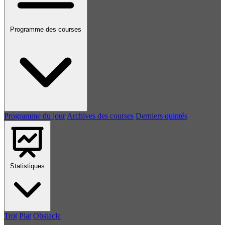
Programme des courses
Programme du jour
Archives des courses
Derniers quintés
Statistiques
Trot
Plat
Obstacle