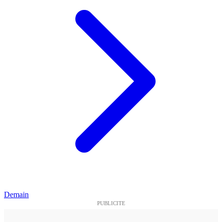
Demain