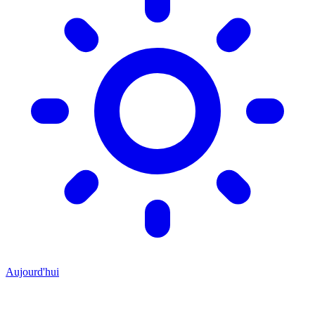
Aujourd'hui