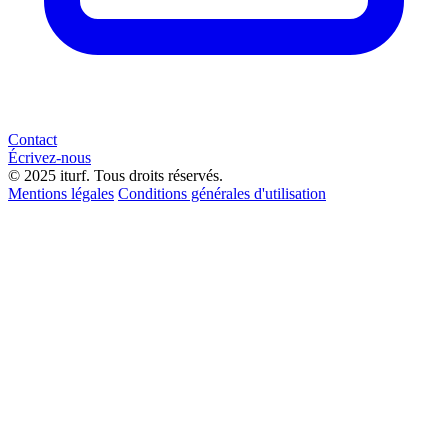
Contact
Écrivez-nous
© 2025 iturf. Tous droits réservés.
Mentions légales
Conditions générales d'utilisation