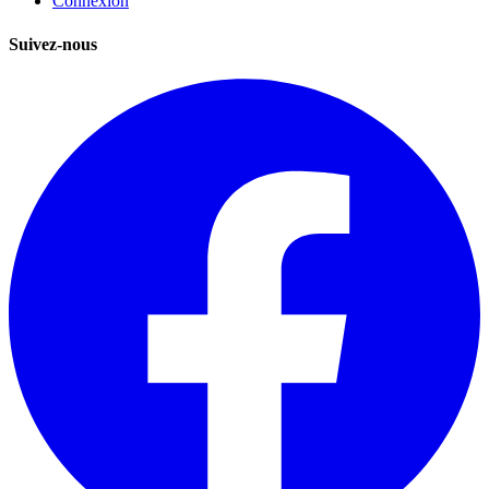
Connexion
Suivez-nous