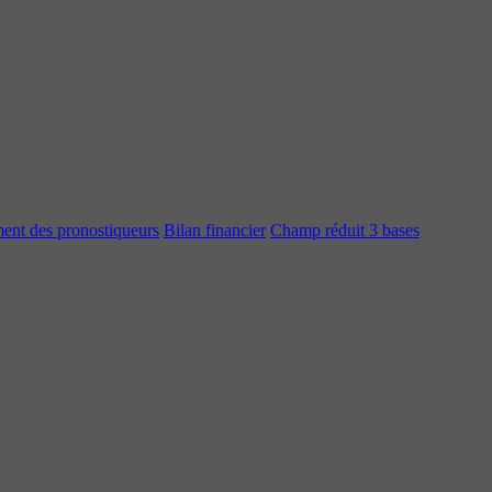
ent des pronostiqueurs
Bilan financier
Champ réduit 3 bases