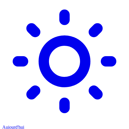
Aujourd'hui