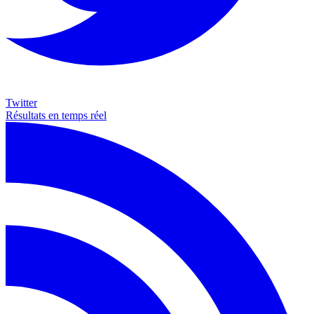
Twitter
Résultats en temps réel