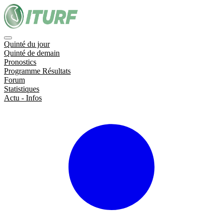
Quinté du jour
Quinté de demain
Pronostics
Programme Résultats
Forum
Statistiques
Actu - Infos