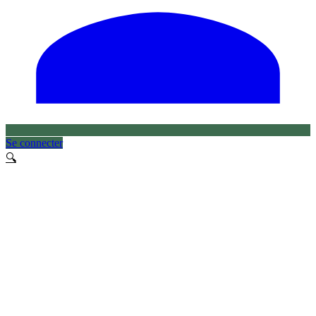
Se connecter
🔍