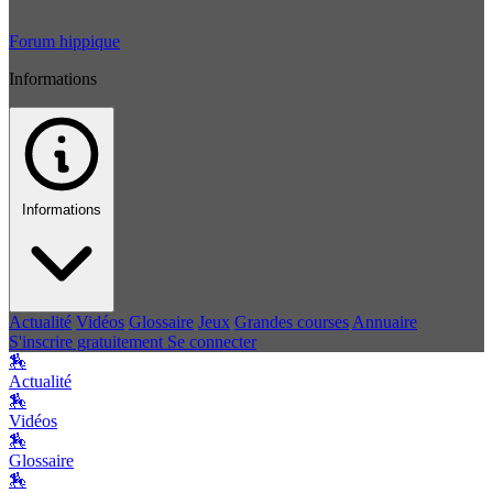
Forum hippique
Informations
Informations
Actualité
Vidéos
Glossaire
Jeux
Grandes courses
Annuaire
S'inscrire gratuitement
Se connecter
🏇
Actualité
🏇
Vidéos
🏇
Glossaire
🏇