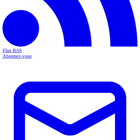
Flux RSS
Abonnez-vous