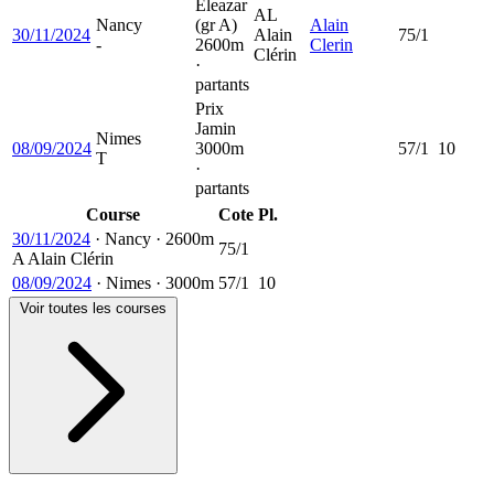
Eleazar
AL
Nancy
(gr A)
Alain
30/11/2024
Alain
75/1
-
2600m
Clerin
Clérin
·
partants
Prix
Jamin
Nimes
08/09/2024
3000m
57/1
10
T
·
partants
Course
Cote
Pl.
30/11/2024
·
Nancy
·
2600m
75/1
A
Alain Clérin
08/09/2024
·
Nimes
·
3000m
57/1
10
Voir toutes les courses