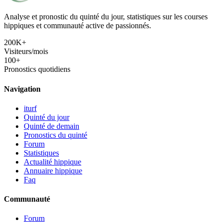
Analyse et pronostic du quinté du jour, statistiques sur les courses
hippiques et communauté active de passionnés.
200K+
Visiteurs/mois
100+
Pronostics quotidiens
Navigation
iturf
Quinté du jour
Quinté de demain
Pronostics du quinté
Forum
Statistiques
Actualité hippique
Annuaire hippique
Faq
Communauté
Forum