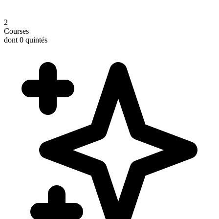
2
Courses
dont 0 quintés