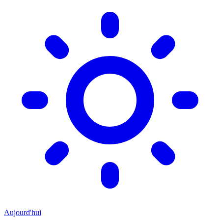
Aujourd'hui