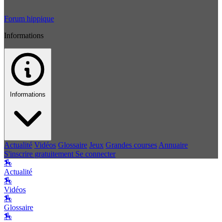
Forum hippique
Informations
Informations
Actualité
Vidéos
Glossaire
Jeux
Grandes courses
Annuaire
S'inscrire gratuitement
Se connecter
🏇
Actualité
🏇
Vidéos
🏇
Glossaire
🏇