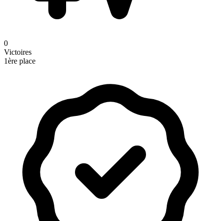
0
Victoires
1ère place