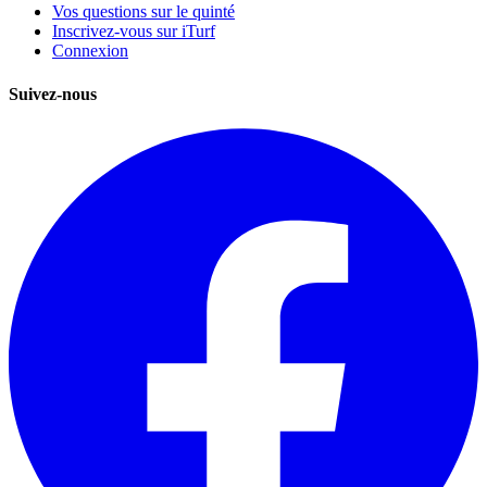
Vos questions sur le quinté
Inscrivez-vous sur iTurf
Connexion
Suivez-nous