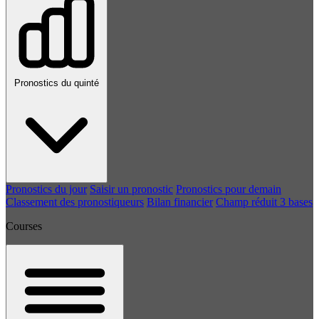
Pronostics du quinté
Pronostics du jour
Saisir un pronostic
Pronostics pour demain
Classement des pronostiqueurs
Bilan financier
Champ réduit 3 bases
Courses