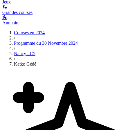
Jeux
🏇
Grandes courses
🏇
Annuaire
Courses en
2024
/
Programme du
30 Novembre 2024
/
Nancy - C5
/
Katko Gédé