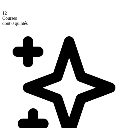
12
Courses
dont 0 quintés