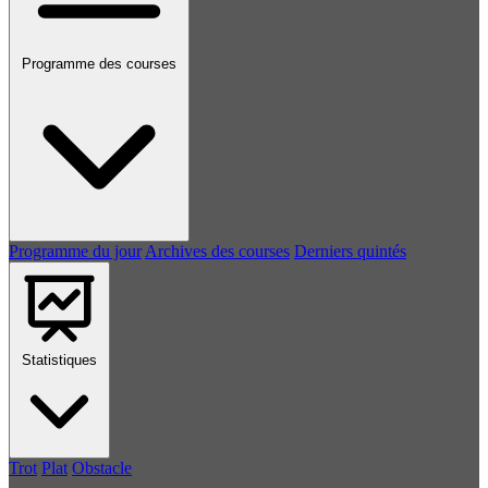
Programme des courses
Programme du jour
Archives des courses
Derniers quintés
Statistiques
Trot
Plat
Obstacle