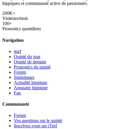
hippiques et communauté active de passionnés.
200K+
Visiteurs/mois
100+
Pronostics quotidiens
Navigation
iturf
Quinté du jour
Quinté de demain
Pronostics du quinté
Forum
Statistiques
Actualité hippique
Annuaire hippique
Faq
Communauté
Forum
Vos questions sur le quinté
Inscrivez-vous sur iTurf