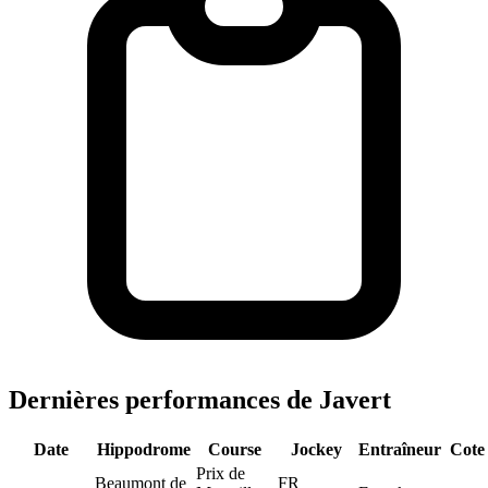
Dernières performances de Javert
Date
Hippodrome
Course
Jockey
Entraîneur
Cote
Prix de
Beaumont de
FR