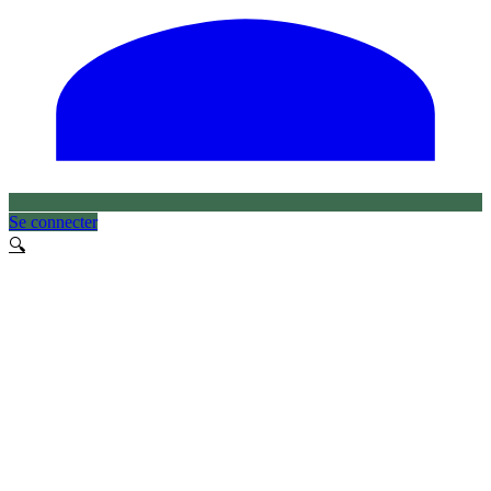
Se connecter
🔍