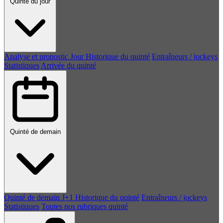
Quinté du jour
Analyse et pronostic
Jour
Historique du quinté
Entraîneurs / jockeys
Statistiques
Arrivée du quinté
Quinté de demain
Quinté de demain
J+1
Historique du quinté
Entraîneurs / jockeys
Statistiques
Toutes nos rubriques quinté