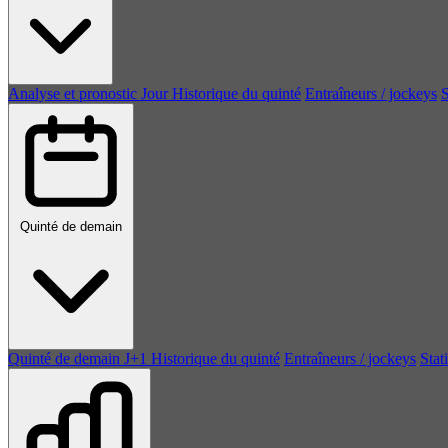
Analyse et pronostic
Jour
Historique du quinté
Entraîneurs / jockeys
S
Quinté de demain
Quinté de demain
J+1
Historique du quinté
Entraîneurs / jockeys
Stat