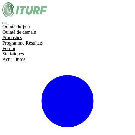
Quinté du jour
Quinté de demain
Pronostics
Programme Résultats
Forum
Statistiques
Actu - Infos