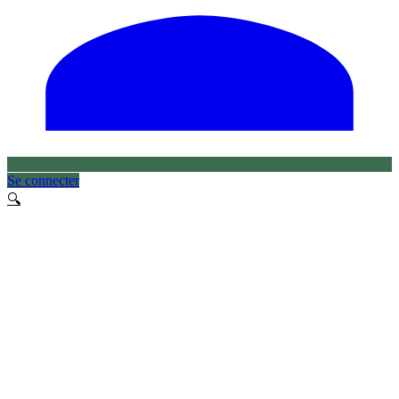
Se connecter
🔍