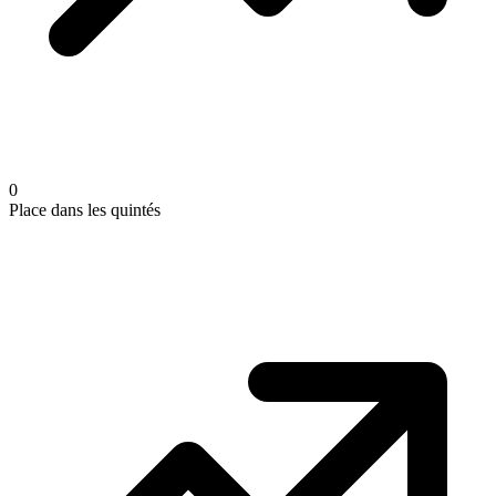
0
Place dans les quintés