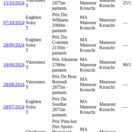
Vincennes
Mansour
15/10/2024
2875m ·
Mansour
25/1
T
Krouchi
partants
Krouchi
Prix Dic
Enghien
MA
Williams
Mansour
07/10/2024
Soisy
Mansour
—
2900m ·
Krouchi
T
Krouchi
partants
Prix Du
Enghien
MA
Cotentin
Mansour
28/09/2024
Soisy
Mansour
—
2150m ·
Krouchi
T
Krouchi
partants
Prix Alkmene
MA
Vincennes
Mansour
10/09/2024
2700m ·
Mansour
90/1
T
Krouchi
partants
Krouchi
Prix De Bosc
MA
Vincennes
Renoult
Mansour
28/08/2024
Mansour
—
T
2875m ·
Krouchi
Krouchi
partants
Prix De
Enghien
MA
Souillac
Mansour
28/07/2024
Soisy
Mansour
—
2875m ·
Krouchi
T
Krouchi
partants
Prix Pmu-bar
Des Sports
MA
Cherbourg
Beaumont-
Mansour