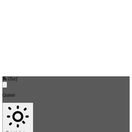
🏇
i
Turf
Quinté