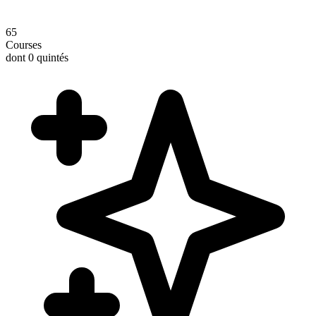
65
Courses
dont 0 quintés