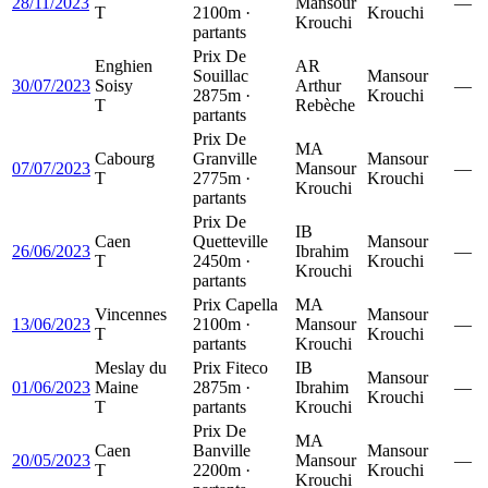
28/11/2023
Mansour
—
T
2100m ·
Krouchi
Krouchi
partants
Prix De
Enghien
AR
Souillac
Mansour
30/07/2023
Soisy
Arthur
—
2875m ·
Krouchi
T
Rebèche
partants
Prix De
MA
Cabourg
Granville
Mansour
07/07/2023
Mansour
—
T
2775m ·
Krouchi
Krouchi
partants
Prix De
IB
Caen
Quetteville
Mansour
26/06/2023
Ibrahim
—
T
2450m ·
Krouchi
Krouchi
partants
Prix Capella
MA
Vincennes
Mansour
13/06/2023
2100m ·
Mansour
—
T
Krouchi
partants
Krouchi
Meslay du
Prix Fiteco
IB
Mansour
01/06/2023
Maine
2875m ·
Ibrahim
—
Krouchi
T
partants
Krouchi
Prix De
MA
Caen
Banville
Mansour
20/05/2023
Mansour
—
T
2200m ·
Krouchi
Krouchi