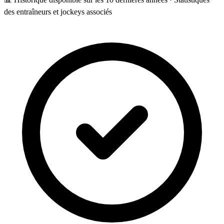
des entraîneurs et jockeys associés