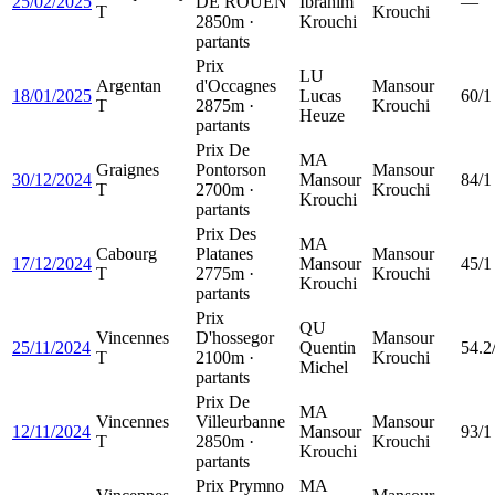
25/02/2025
DE ROUEN
Ibrahim
—
T
Krouchi
2850m ·
Krouchi
partants
Prix
LU
Argentan
d'Occagnes
Mansour
18/01/2025
Lucas
60/1
T
2875m ·
Krouchi
Heuze
partants
Prix De
MA
Graignes
Pontorson
Mansour
30/12/2024
Mansour
84/1
T
2700m ·
Krouchi
Krouchi
partants
Prix Des
MA
Cabourg
Platanes
Mansour
17/12/2024
Mansour
45/1
T
2775m ·
Krouchi
Krouchi
partants
Prix
QU
Vincennes
D'hossegor
Mansour
25/11/2024
Quentin
54.2
T
2100m ·
Krouchi
Michel
partants
Prix De
MA
Vincennes
Villeurbanne
Mansour
12/11/2024
Mansour
93/1
T
2850m ·
Krouchi
Krouchi
partants
Prix Prymno
MA