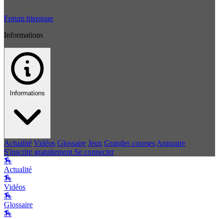
Forum hippique
Informations
Informations
Actualité
Vidéos
Glossaire
Jeux
Grandes courses
Annuaire
S'inscrire gratuitement
Se connecter
🏇
Actualité
🏇
Vidéos
🏇
Glossaire
🏇