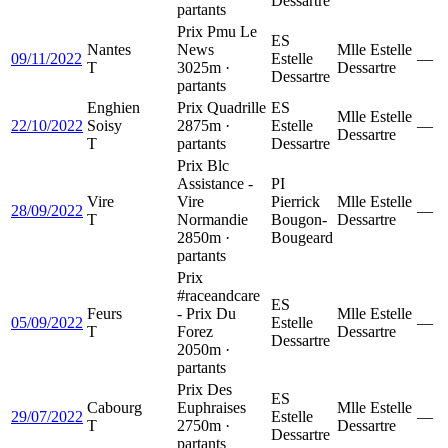
Dessartre
partants
Prix Pmu Le
ES
Nantes
News
Mlle Estelle
09/11/2022
Estelle
—
T
3025m ·
Dessartre
Dessartre
partants
Enghien
Prix Quadrille
ES
Mlle Estelle
22/10/2022
Soisy
2875m ·
Estelle
—
Dessartre
T
partants
Dessartre
Prix Blc
Assistance -
PI
Vire
Vire
Pierrick
Mlle Estelle
28/09/2022
—
T
Normandie
Bougon-
Dessartre
2850m ·
Bougeard
partants
Prix
#raceandcare
ES
Feurs
- Prix Du
Mlle Estelle
05/09/2022
Estelle
—
T
Forez
Dessartre
Dessartre
2050m ·
partants
Prix Des
ES
Cabourg
Euphraises
Mlle Estelle
29/07/2022
Estelle
—
T
2750m ·
Dessartre
Dessartre
partants