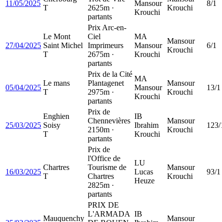
11/05/2025
Mansour
8/1
T
2625m ·
Krouchi
Krouchi
partants
Prix Arc-en-
Le Mont
Ciel
MA
Mansour
27/04/2025
Saint Michel
Imprimeurs
Mansour
6/1
Krouchi
T
2675m ·
Krouchi
partants
Prix de la Cité
MA
Le mans
Plantagenet
Mansour
05/04/2025
Mansour
13/1
T
2975m ·
Krouchi
Krouchi
partants
Prix de
Enghien
IB
Chennevières
Mansour
25/03/2025
Soisy
Ibrahim
123/
2150m ·
Krouchi
T
Krouchi
partants
Prix de
l'Office de
LU
Chartres
Tourisme de
Mansour
16/03/2025
Lucas
93/1
T
Chartres
Krouchi
Heuze
2825m ·
partants
PRIX DE
L'ARMADA
IB
Mauquenchy
Mansour