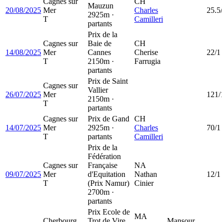
Cagnes sur
CH
Mauzun
20/08/2025
Mer
Charles
25.5
2925m ·
T
Camilleri
partants
Prix de la
Cagnes sur
Baie de
CH
14/08/2025
Mer
Cannes
Cherise
22/1
T
2150m ·
Farrugia
partants
Prix de Saint
Cagnes sur
Vallier
26/07/2025
Mer
121/
2150m ·
T
partants
Cagnes sur
Prix de Gand
CH
14/07/2025
Mer
2925m ·
Charles
70/1
T
partants
Camilleri
Prix de la
Fédération
Cagnes sur
Française
NA
09/07/2025
Mer
d'Equitation
Nathan
12/1
T
(Prix Namur)
Cinier
2700m ·
partants
Prix Ecole de
MA
Cherbourg
Trot de Vire
Mansour