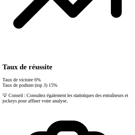
Taux de réussite
Taux de victoire
6%
Taux de podium (top 3)
15%
💡 Conseil :
Consultez également les statistiques des entraîneurs et
jockeys pour affiner votre analyse.