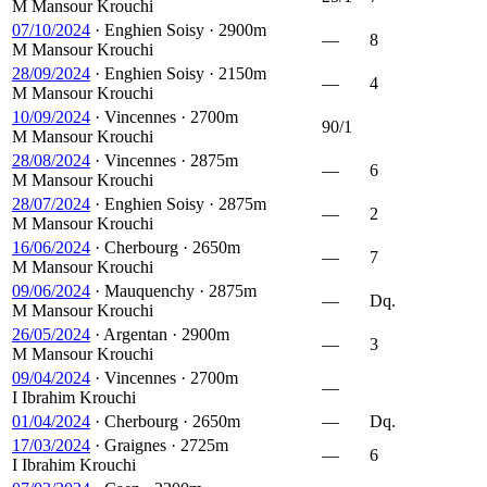
M
Mansour Krouchi
07/10/2024
·
Enghien Soisy
·
2900m
—
8
M
Mansour Krouchi
28/09/2024
·
Enghien Soisy
·
2150m
—
4
M
Mansour Krouchi
10/09/2024
·
Vincennes
·
2700m
90/1
M
Mansour Krouchi
28/08/2024
·
Vincennes
·
2875m
—
6
M
Mansour Krouchi
28/07/2024
·
Enghien Soisy
·
2875m
—
2
M
Mansour Krouchi
16/06/2024
·
Cherbourg
·
2650m
—
7
M
Mansour Krouchi
09/06/2024
·
Mauquenchy
·
2875m
—
Dq.
M
Mansour Krouchi
26/05/2024
·
Argentan
·
2900m
—
3
M
Mansour Krouchi
09/04/2024
·
Vincennes
·
2700m
—
I
Ibrahim Krouchi
01/04/2024
·
Cherbourg
·
2650m
—
Dq.
17/03/2024
·
Graignes
·
2725m
—
6
I
Ibrahim Krouchi