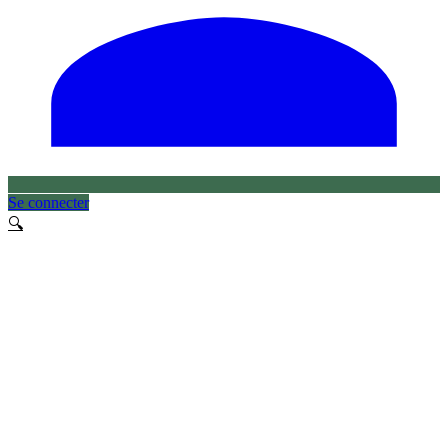
Se connecter
🔍