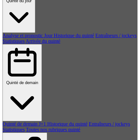
Quinté du jour
Analyse et pronostic
Jour
Historique du quinté
Entraîneurs / jockeys
Statistiques
Arrivée du quinté
Quinté de demain
Quinté de demain
J+1
Historique du quinté
Entraîneurs / jockeys
Statistiques
Toutes nos rubriques quinté