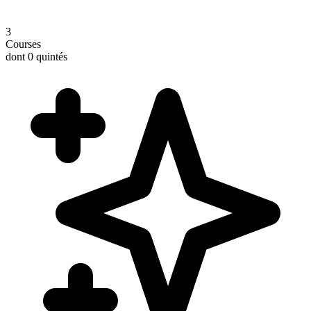
3
Courses
dont 0 quintés