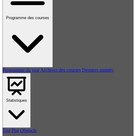
Programme des courses
Programme du jour
Archives des courses
Derniers quintés
Statistiques
Trot
Plat
Obstacle