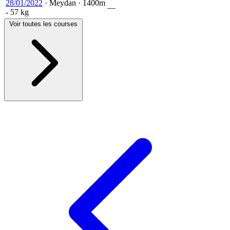
28/01/2022
·
Meydan
·
1400m
—
- 57 kg
Voir toutes les courses