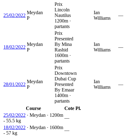
Prix
Lincoln
Meydan
Ian
25/02/2022
Nautilus
—
P
Williams
1200m ·
partants
Prix
Presented
Meydan
By Mina
Ian
18/02/2022
—
P
Rashid
Williams
1600m ·
partants
Prix
Downtown
Dubai Cup
Meydan
Ian
28/01/2022
Presented
—
P
Williams
By Emaar
1400m ·
partants
Course
Cote
Pl.
25/02/2022
·
Meydan
·
1200m
—
- 55.5 kg
18/02/2022
·
Meydan
·
1600m
—
- 57 kg