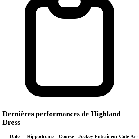
Dernières performances de Highland
Dress
Date
Hippodrome
Course
Jockey
Entraîneur
Cote
Arr