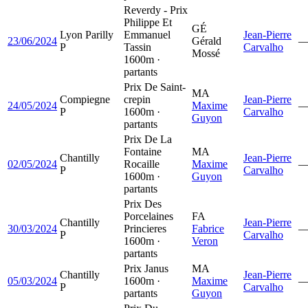
Reverdy - Prix
Philippe Et
GÉ
Lyon Parilly
Emmanuel
Jean-Pierre
23/06/2024
Gérald
P
Tassin
Carvalho
Mossé
1600m ·
partants
Prix De Saint-
MA
Compiegne
crepin
Jean-Pierre
24/05/2024
Maxime
P
1600m ·
Carvalho
Guyon
partants
Prix De La
Fontaine
MA
Chantilly
Jean-Pierre
02/05/2024
Rocaille
Maxime
P
Carvalho
1600m ·
Guyon
partants
Prix Des
Porcelaines
FA
Chantilly
Jean-Pierre
30/03/2024
Princieres
Fabrice
P
Carvalho
1600m ·
Veron
partants
Prix Janus
MA
Chantilly
Jean-Pierre
05/03/2024
1600m ·
Maxime
P
Carvalho
partants
Guyon