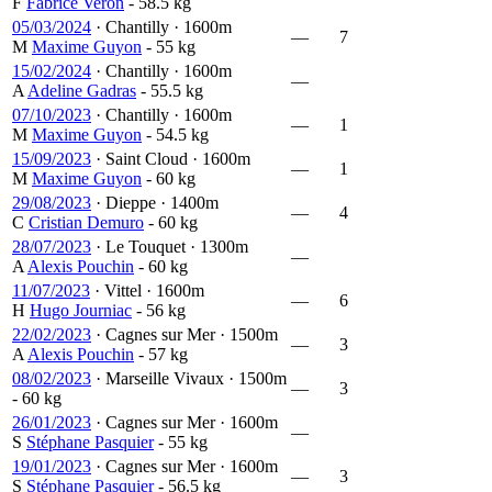
F
Fabrice Veron
- 58.5 kg
05/03/2024
·
Chantilly
·
1600m
—
7
M
Maxime Guyon
- 55 kg
15/02/2024
·
Chantilly
·
1600m
—
A
Adeline Gadras
- 55.5 kg
07/10/2023
·
Chantilly
·
1600m
—
1
M
Maxime Guyon
- 54.5 kg
15/09/2023
·
Saint Cloud
·
1600m
—
1
M
Maxime Guyon
- 60 kg
29/08/2023
·
Dieppe
·
1400m
—
4
C
Cristian Demuro
- 60 kg
28/07/2023
·
Le Touquet
·
1300m
—
A
Alexis Pouchin
- 60 kg
11/07/2023
·
Vittel
·
1600m
—
6
H
Hugo Journiac
- 56 kg
22/02/2023
·
Cagnes sur Mer
·
1500m
—
3
A
Alexis Pouchin
- 57 kg
08/02/2023
·
Marseille Vivaux
·
1500m
—
3
- 60 kg
26/01/2023
·
Cagnes sur Mer
·
1600m
—
S
Stéphane Pasquier
- 55 kg
19/01/2023
·
Cagnes sur Mer
·
1600m
—
3
S
Stéphane Pasquier
- 56.5 kg