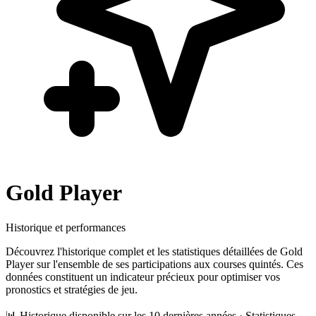
Gold Player
Historique et performances
Découvrez l'historique complet et les statistiques détaillées de
Gold
Player
sur l'ensemble de ses participations aux courses quintés. Ces
données constituent un indicateur précieux pour optimiser vos
pronostics et stratégies de jeu.
📊 Historique disponible sur les 10 dernières années · Statistiques