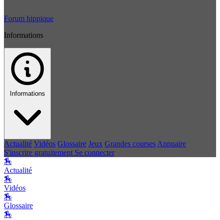
Forum hippique
Informations
Informations
Actualité
Vidéos
Glossaire
Jeux
Grandes courses
Annuaire
S'inscrire gratuitement
Se connecter
🏇
Actualité
🏇
Vidéos
🏇
Glossaire
🏇