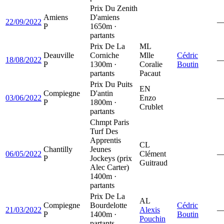
Prix Du Zenith
Amiens
D'amiens
22/09/2022
P
1650m ·
partants
Prix De La
ML
Deauville
Corniche
Mlle
Cédric
18/08/2022
P
1300m ·
Coralie
Boutin
partants
Pacaut
Prix Du Puits
EN
Compiegne
D'antin
03/06/2022
Enzo
P
1800m ·
Crublet
partants
Chmpt Paris
Turf Des
Apprentis
CL
Chantilly
Jeunes
06/05/2022
Clément
P
Jockeys (prix
Guitraud
Alec Carter)
1400m ·
partants
Prix De La
AL
Compiegne
Bourdelotte
Cédric
21/03/2022
Alexis
P
1400m ·
Boutin
Pouchin
partants