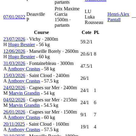
partants
Prix Maxime
LU
Deauville
Garcia
Henri-Alex
07/01/2022
Luka
P
1500m ·
Pantall
Rousseau
partants
Course
Cote
Pl.
23/07/2026
·
Vichy
·
2800m
59.2/1
H
Hugo Besnier
- 56 kg
12/06/2026
·
Marseille Borely
·
2600m
20.6/1
8
H
Hugo Besnier
- 60 kg
31/03/2026
·
Fontainebleau
·
3000m
47.5/1
A
Anthony Crastus
- 58 kg
15/03/2026
·
Saint Cloud
·
2400m
26/1
A
Anthony Crastus
- 57.5 kg
24/02/2026
·
Cagnes sur Mer
·
2400m
24/1
1
M
Marvin Grandin
- 54 kg
04/02/2026
·
Cagnes sur Mer
·
2150m
24/1
6
M
Marvin Grandin
- 54.5 kg
26/01/2026
·
Cagnes sur Mer
·
1500m
9/1
7
A
Anthony Crastus
- 60 kg
20/11/2025
·
Saint Cloud
·
1600m
19/1
4
A
Anthony Crastus
- 57.5 kg