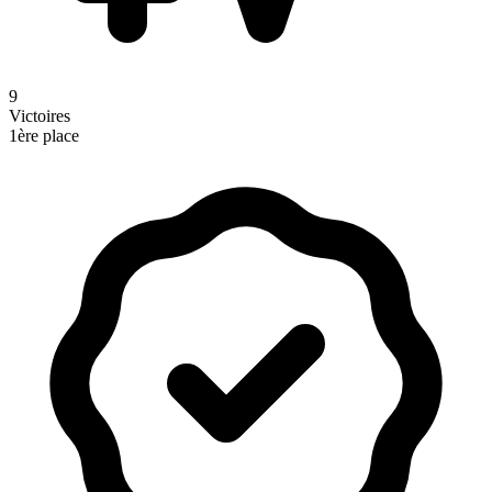
9
Victoires
1ère place