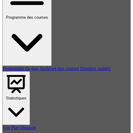
Programme des courses
Programme du jour
Archives des courses
Derniers quintés
Statistiques
Trot
Plat
Obstacle