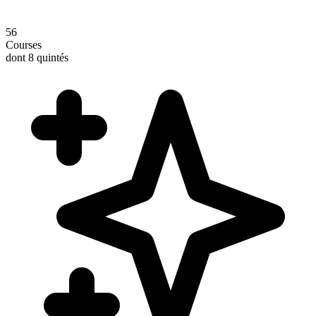
56
Courses
dont 8 quintés